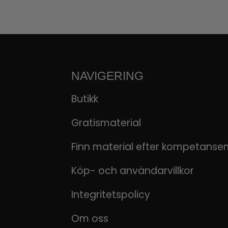
NAVIGERING
Butikk
Gratismaterial
Finn material efter kompetanse
Köp- och användarvillkor
Integritetspolicy
Om oss