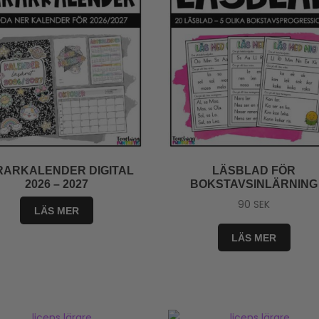
RARKALENDER DIGITAL
LÄSBLAD FÖR
2026 – 2027
BOKSTAVSINLÄRNING
90
SEK
LÄS MER
LÄS MER