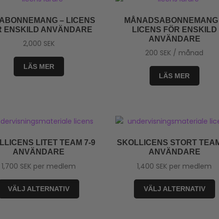
ABONNEMANG – LICENS
MÅNADSABONNEMANG
R ENSKILD ANVÄNDARE
LICENS FÖR ENSKILD
ANVÄNDARE
2,000
SEK
200
SEK
/ månad
LÄS MER
LÄS MER
LLICENS LITET TEAM 7-9
SKOLLICENS STORT TEAM
ANVÄNDARE
ANVÄNDARE
1,700
SEK
per medlem
1,400
SEK
per medlem
VÄLJ ALTERNATIV
VÄLJ ALTERNATIV