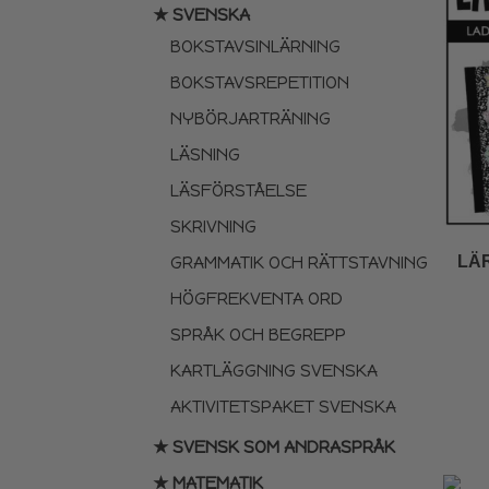
★ SVENSKA
BOKSTAVSINLÄRNING
BOKSTAVSREPETITION
NYBÖRJARTRÄNING
LÄSNING
LÄSFÖRSTÅELSE
SKRIVNING
LÄ
GRAMMATIK OCH RÄTTSTAVNING
HÖGFREKVENTA ORD
SPRÅK OCH BEGREPP
KARTLÄGGNING SVENSKA
AKTIVITETSPAKET SVENSKA
★ SVENSK SOM ANDRASPRÅK
★ MATEMATIK