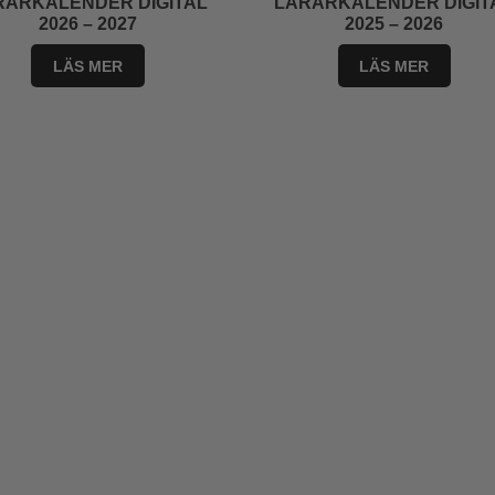
RARKALENDER DIGITAL
LÄRARKALENDER DIGIT
2026 – 2027
2025 – 2026
LÄS MER
LÄS MER