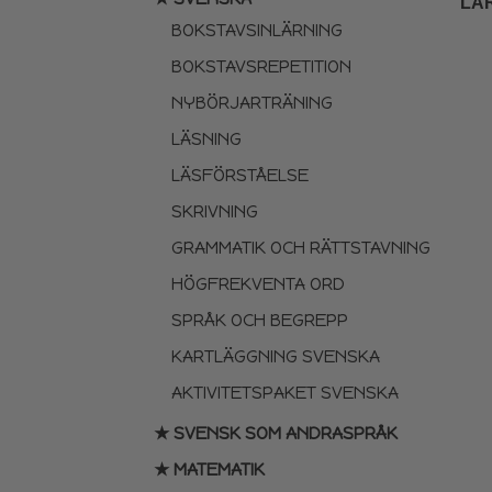
LÄ
BOKSTAVSINLÄRNING
BOKSTAVSREPETITION
NYBÖRJARTRÄNING
LÄSNING
LÄSFÖRSTÅELSE
SKRIVNING
GRAMMATIK OCH RÄTTSTAVNING
HÖGFREKVENTA ORD
SPRÅK OCH BEGREPP
KARTLÄGGNING SVENSKA
AKTIVITETSPAKET SVENSKA
★ SVENSK SOM ANDRASPRÅK
★ MATEMATIK