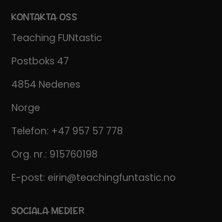
KONTAKTA OSS
Teaching FUNtastic
Postboks 47
4854 Nedenes
Norge
Telefon:
+47 957 57 778
Org. nr.: 915760198
E-post:
eirin@teachingfuntastic.no
SOCIALA MEDIER