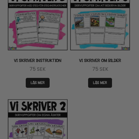
VI SKRIVER INSTRUKTION
VI SKRIVER OM BILDER
75
SEK
75
SEK
LÄS MER
LÄS MER