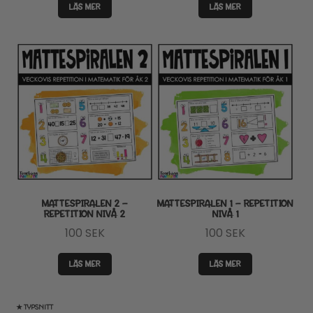
LÄS MER
LÄS MER
MATTESPIRALEN 2 –
MATTESPIRALEN 1 – REPETITION
REPETITION NIVÅ 2
NIVÅ 1
100
SEK
100
SEK
LÄS MER
LÄS MER
★ TYPSNITT