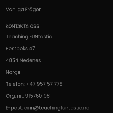
Vanliga Frågor
KONTAKTA OSS
Teaching FUNtastic
Postboks 47
4854 Nedenes
Norge
Telefon:
+47 957 57 778
Org. nr.: 915760198
E-post:
eirin@teachingfuntastic.no