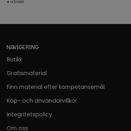
★ LICENSER
NAVIGERING
Butikk
Gratismaterial
Finn material efter kompetansemål
Köp- och användarvillkor
Integritetspolicy
Om oss