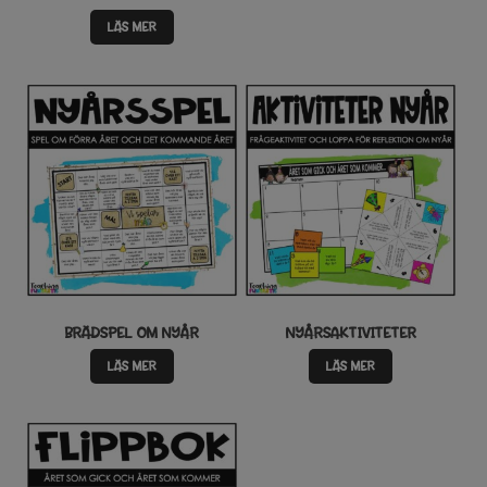
LÄS MER
BRÄDSPEL OM NYÅR
NYÅRSAKTIVITETER
LÄS MER
LÄS MER