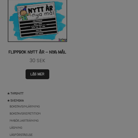
FLIPPBOK NYTT ÅR – NYA MÅL
30
SEK
LÄS MER
★ TYPSNITT
★ SVENSKA
BOKSTAVSINLÄRNING
BOKSTAVSREPETITION
NYBÖRJARTRÄNING
LÄSNING
LÄSFÖRSTÅELSE