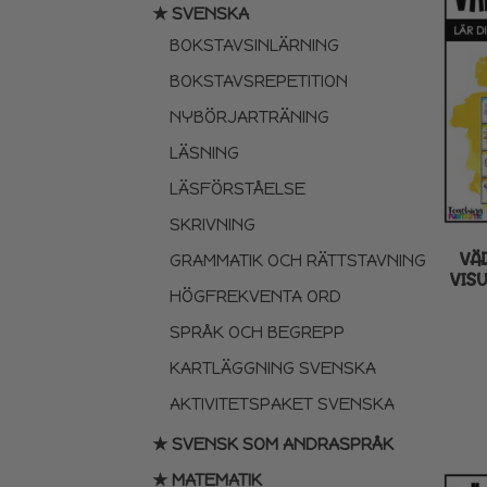
★ SVENSKA
BOKSTAVSINLÄRNING
BOKSTAVSREPETITION
NYBÖRJARTRÄNING
LÄSNING
LÄSFÖRSTÅELSE
SKRIVNING
VÄ
GRAMMATIK OCH RÄTTSTAVNING
VISU
HÖGFREKVENTA ORD
SPRÅK OCH BEGREPP
KARTLÄGGNING SVENSKA
AKTIVITETSPAKET SVENSKA
★ SVENSK SOM ANDRASPRÅK
★ MATEMATIK