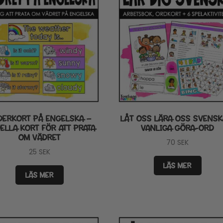
DERKORT PÅ ENGELSKA –
LÅT OSS LÄRA OSS SVENSK
ELLA KORT FÖR ATT PRATA
VANLIGA GÖRA-ORD
OM VÄDRET
70
SEK
25
SEK
LÄS MER
LÄS MER