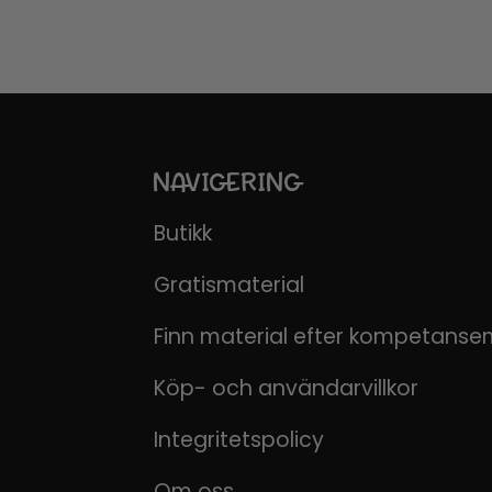
NAVIGERING
Butikk
Gratismaterial
Finn material efter kompetanse
Köp- och användarvillkor
Integritetspolicy
Om oss