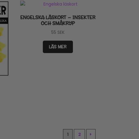
ENGELSKA LÄSKORT – INSEKTER
OCH SMÅKRYP
55
SEK
LÄS MER
1
2