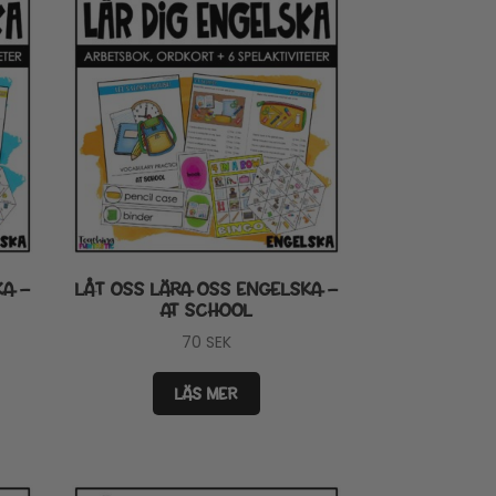
KA –
LÅT OSS LÄRA OSS ENGELSKA –
AT SCHOOL
70
SEK
LÄS MER