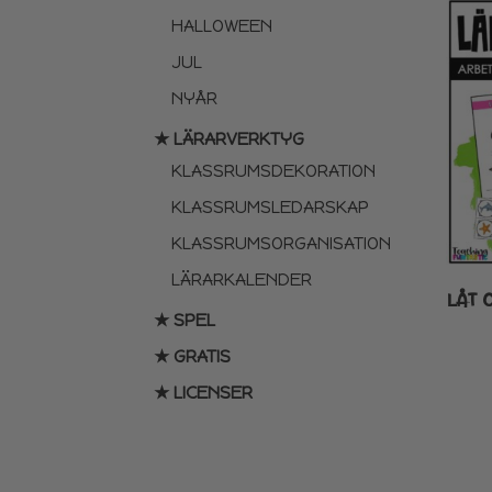
HALLOWEEN
JUL
NYÅR
★ LÄRARVERKTYG
KLASSRUMSDEKORATION
KLASSRUMSLEDARSKAP
KLASSRUMSORGANISATION
LÄRARKALENDER
LÅT 
★ SPEL
★ GRATIS
★ LICENSER