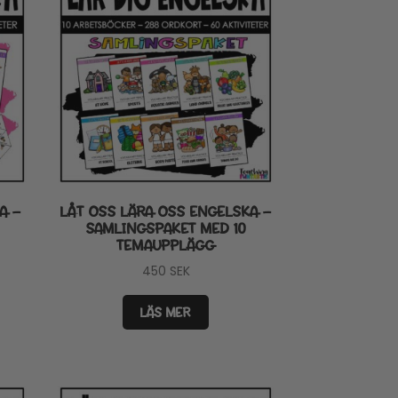
A –
LÅT OSS LÄRA OSS ENGELSKA –
SAMLINGSPAKET MED 10
TEMAUPPLÄGG
450
SEK
LÄS MER