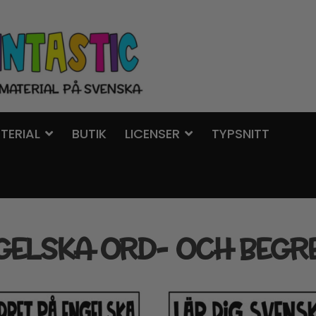
TERIAL
BUTIK
LICENSER
TYPSNITT
GELSKA ORD- OCH BEGR