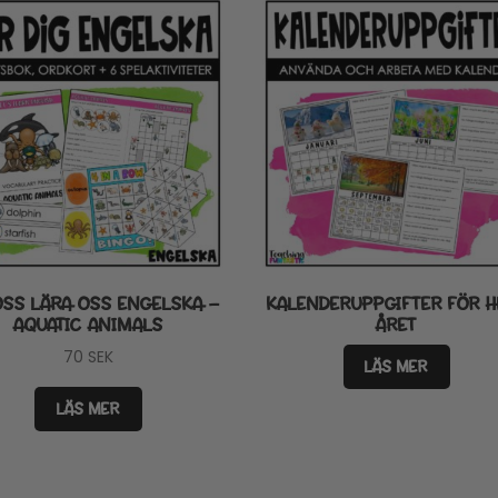
OSS LÄRA OSS ENGELSKA –
KALENDERUPPGIFTER FÖR H
AQUATIC ANIMALS
ÅRET
70
SEK
LÄS MER
LÄS MER