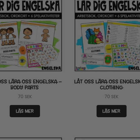
OSS LÄRA OSS ENGELSKA –
LÅT OSS LÄRA OSS ENGELS
BODY PARTS
CLOTHING
70
SEK
70
SEK
LÄS MER
LÄS MER