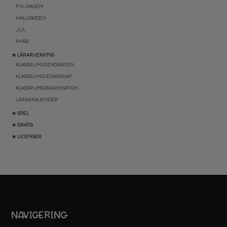
FN-DAGEN
HALLOWEEN
JUL
NYÅR
★ LÄRARVERKTYG
KLASSRUMSDEKORATION
KLASSRUMSLEDARSKAP
KLASSRUMSORGANISATION
LÄRARKALENDER
★ SPEL
★ GRATIS
★ LICENSER
NAVIGERING