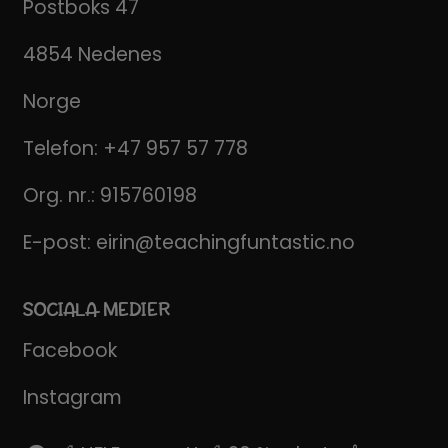
Postboks 47
4854 Nedenes
Norge
Telefon:
+47 957 57 778
Org. nr.: 915760198
E-post:
eirin@teachingfuntastic.no
SOCIALA MEDIER
Facebook
Instagram
Pinterest