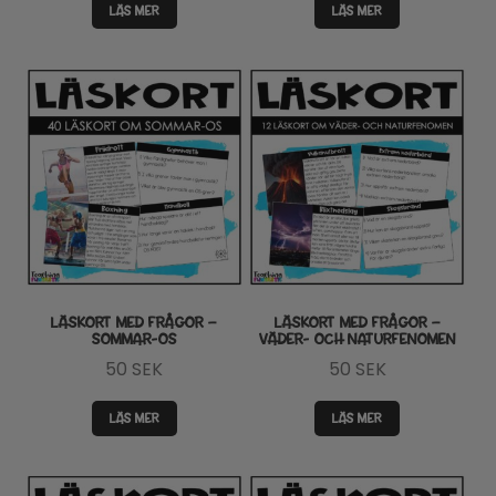
LÄS MER
LÄS MER
LÄSKORT MED FRÅGOR –
LÄSKORT MED FRÅGOR –
SOMMAR-OS
VÄDER- OCH NATURFENOMEN
50
SEK
50
SEK
LÄS MER
LÄS MER