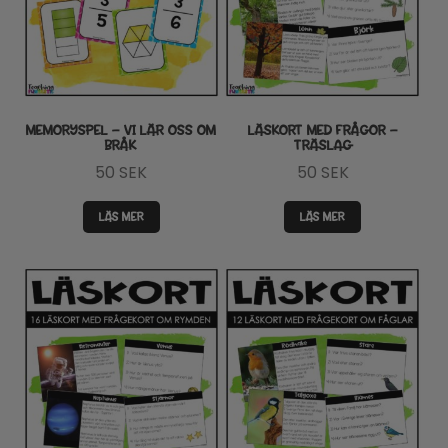
MEMORYSPEL – VI LÄR OSS OM
LÄSKORT MED FRÅGOR –
BRÅK
TRÄSLAG
50
SEK
50
SEK
LÄS MER
LÄS MER