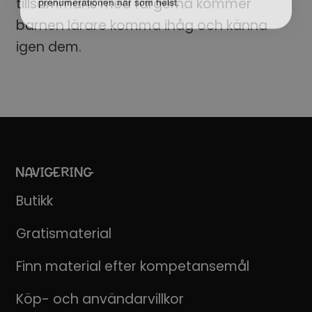
tillsammans med färgerna kommer
barnen lärare komma ihåg och känna
igen dem.
NAVIGERING
Butikk
Gratismaterial
Finn material efter kompetansemål
Köp- och användarvillkor