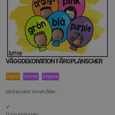
VÄGGDEKORATION FÄRGPLANSCHER
Digital
Svensk
Engelsk
Materialet innehåller:
13 färgballonger