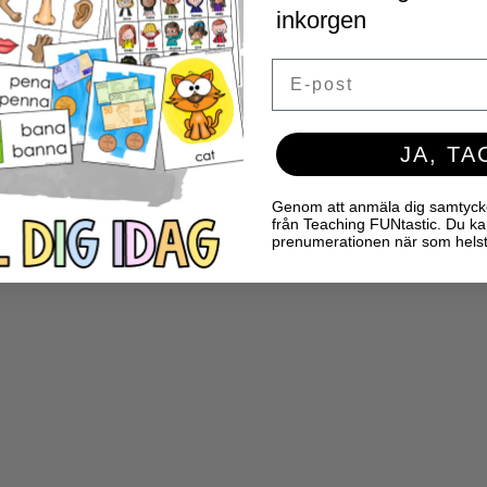
inkorgen
Email
JA, TA
Genom att anmäla dig samtycker 
från Teaching FUNtastic. Du ka
prenumerationen när som helst