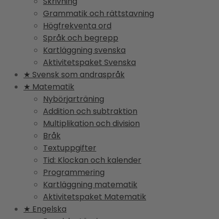
Skrivning
Grammatik och rättstavning
Högfrekventa ord
Språk och begrepp
Kartläggning svenska
Aktivitetspaket Svenska
★ Svensk som andraspråk
★ Matematik
Nybörjarträning
Addition och subtraktion
Multiplikation och division
Bråk
Textuppgifter
Tid: Klockan och kalender
Programmering
Kartläggning matematik
Aktivitetspaket Matematik
★ Engelska