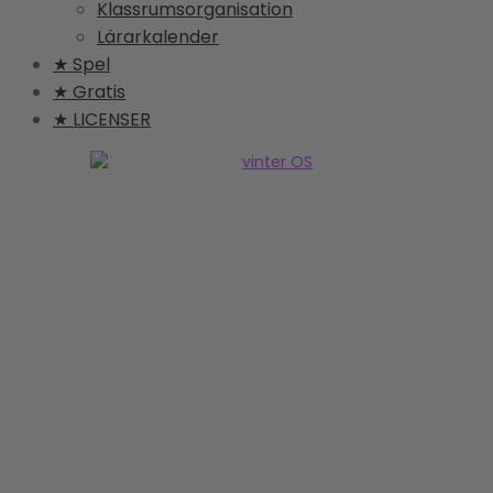
Klassrumsorganisation
Lärarkalender
★ Spel
★ Gratis
★ LICENSER