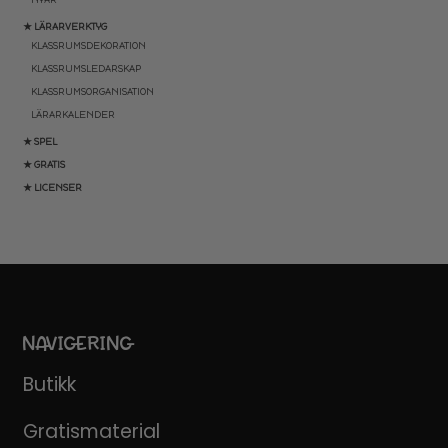
★ LÄRARVERKTYG
KLASSRUMSDEKORATION
KLASSRUMSLEDARSKAP
KLASSRUMSORGANISATION
LÄRARKALENDER
★ SPEL
★ GRATIS
★ LICENSER
NAVIGERING
Butikk
Gratismaterial