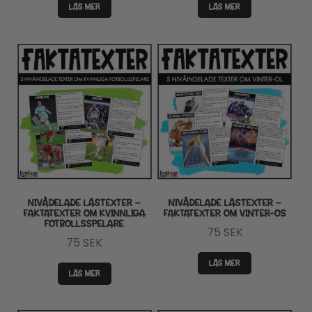
LÄS MER
LÄS MER
NIVÅDELADE LÄSTEXTER –
NIVÅDELADE LÄSTEXTER –
FAKTATEXTER OM KVINNLIGA
FAKTATEXTER OM VINTER-OS
FOTBOLLSSPELARE
75
SEK
75
SEK
LÄS MER
LÄS MER