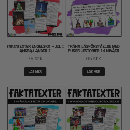
FAKTATEXTER ENGELSKA – JUL I
TRÄNA LÄSFÖRSTÅELSE MED
ANDRA LÄNDER 2
PUSSELHISTORIER I 4 NIVÅER
75
SEK
65
SEK
LÄS MER
LÄS MER