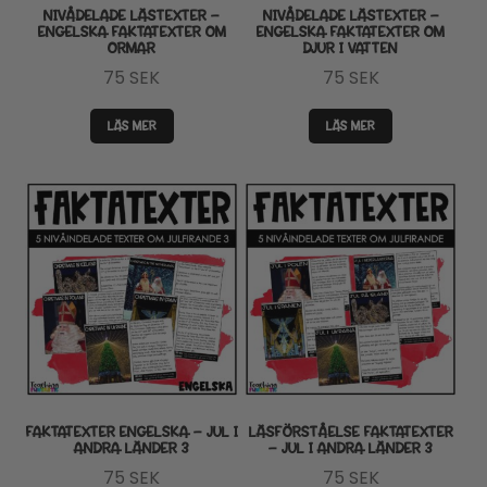
NIVÅDELADE LÄSTEXTER –
NIVÅDELADE LÄSTEXTER –
ENGELSKA FAKTATEXTER OM
ENGELSKA FAKTATEXTER OM
ORMAR
DJUR I VATTEN
75
SEK
75
SEK
LÄS MER
LÄS MER
FAKTATEXTER ENGELSKA – JUL I
LÄSFÖRSTÅELSE FAKTATEXTER
ANDRA LÄNDER 3
– JUL I ANDRA LÄNDER 3
75
SEK
75
SEK