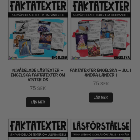
NIVÅDELADE LÄSTEXTER –
FAKTATEXTER ENGELSKA – JUL I
ENGELSKA FAKTATEXTER OM
ANDRA LÄNDER 1
VINTER OS
75
SEK
75
SEK
LÄS MER
LÄS MER