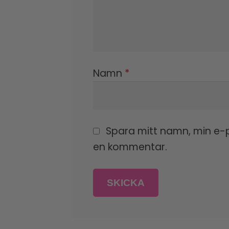
Namn
*
Spara mitt namn, min e-p
en kommentar.