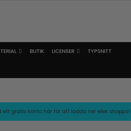
TERIAL
BUTIK
LICENSER
TYPSNITT
ett gratis konto här för att ladda ner eller shoppa!