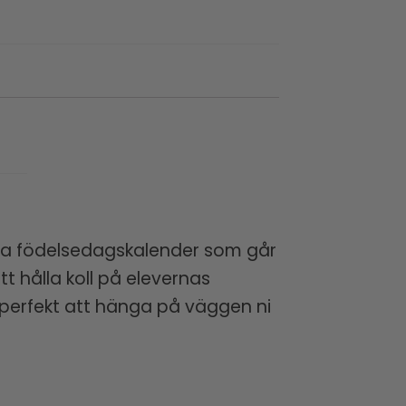
nna födelsedagskalender som går
tt hålla koll på elevernas
 perfekt att hänga på väggen ni