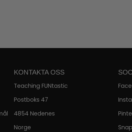
KONTAKTA OSS
SOC
Teaching FUNtastic
Fac
Postboks 47
Inst
mål
4854 Nedenes
Pinte
Norge
Sna