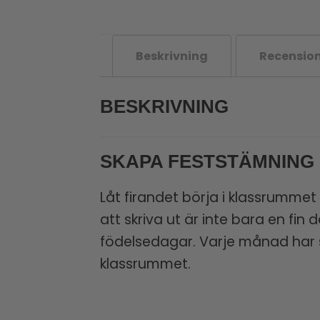
Beskrivning
Recension
BESKRIVNING
SKAPA FESTSTÄMNING
Låt firandet börja i klassrumm
att skriva ut är inte bara en fin 
födelsedagar. Varje månad har s
klassrummet.