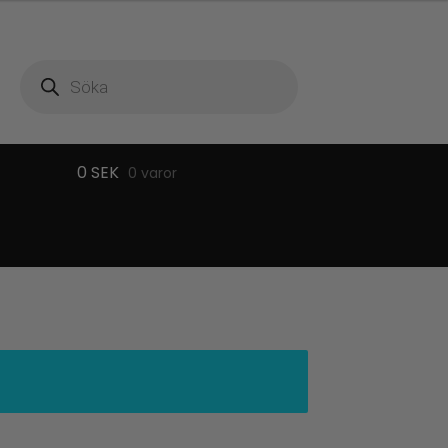
Produktsökning
0
SEK
0 varor