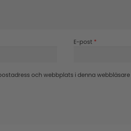
E-post
*
ostadress och webbplats i denna webbläsare ti