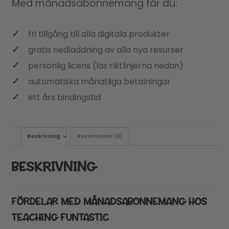
Med månadsabonnemang får du:
fri tillgång till alla digitala produkter
gratis nedladdning av alla nya resurser
personlig licens (läs riktlinjerna nedan)
automatiska månatliga betalningar
ett års bindingstid
Beskrivning
Recensioner (0)
BESKRIVNING
FÖRDELAR MED MÅNADSABONNEMANG HOS
TEACHING FUNTASTIC