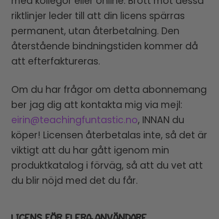
med kollegor eller online. Brott mot dessa
riktlinjer leder till att din licens spärras
permanent, utan återbetalning. Den
återstående bindningstiden kommer då
att efterfaktureras.
Om du har frågor om detta abonnemang
ber jag dig att kontakta mig via mejl:
eirin@teachingfuntastic.no
, INNAN du
köper! Licensen återbetalas inte, så det är
viktigt att du har gått igenom min
produktkatalog i förväg, så att du vet att
du blir nöjd med det du får.
LICENS FÖR FLERA ANVÄNDARE