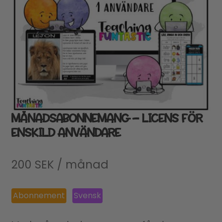
MÅNADSABONNEMANG – LICENS FÖR
ENSKILD ANVÄNDARE
200
SEK
/ månad
Abonnement
Svensk