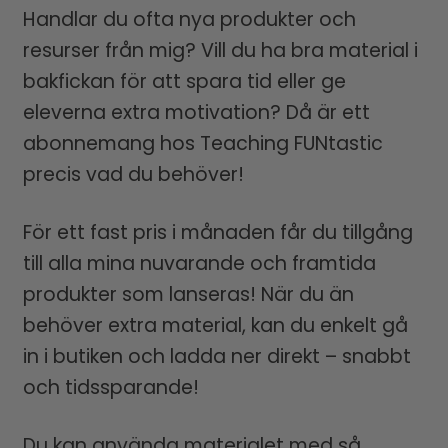
Handlar du ofta nya produkter och
resurser från mig? Vill du ha bra material i
bakfickan för att spara tid eller ge
eleverna extra motivation? Då är ett
abonnemang hos Teaching FUNtastic
precis vad du behöver!
För ett fast pris i månaden får du tillgång
till alla mina nuvarande och framtida
produkter som lanseras! När du än
behöver extra material, kan du enkelt gå
in i butiken och ladda ner direkt – snabbt
och tidssparande!
Du kan använda materialet med så