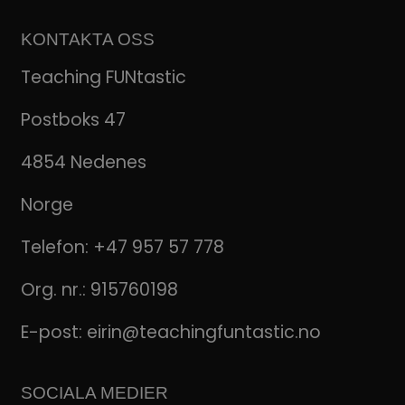
KONTAKTA OSS
Teaching FUNtastic
Postboks 47
4854 Nedenes
Norge
Telefon:
+47 957 57 778
Org. nr.: 915760198
E-post:
eirin@teachingfuntastic.no
SOCIALA MEDIER