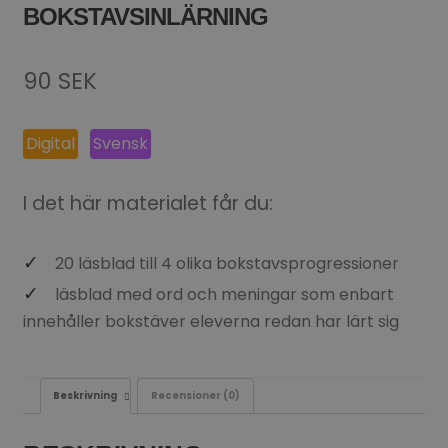
BOKSTAVSINLÄRNING
90
SEK
Digital
Svensk
I det här materialet får du:
20 läsblad till 4 olika bokstavsprogressioner
läsblad med ord och meningar som enbart
innehåller bokstäver eleverna redan har lärt sig
Beskrivning
Recensioner (0)