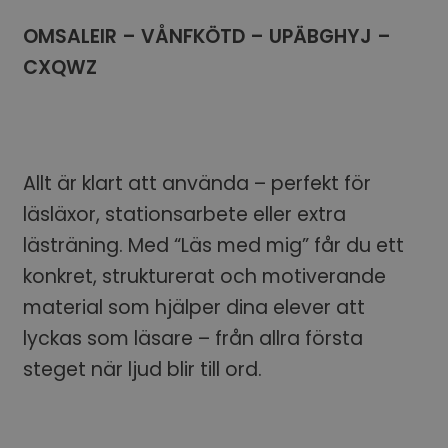
OMSALEIR – VÅNFKÖTD – UPÄBGHYJ –
CXQWZ
Allt är klart att använda – perfekt för
läsläxor, stationsarbete eller extra
lästräning. Med “Läs med mig” får du ett
konkret, strukturerat och motiverande
material som hjälper dina elever att
lyckas som läsare – från allra första
steget när ljud blir till ord.