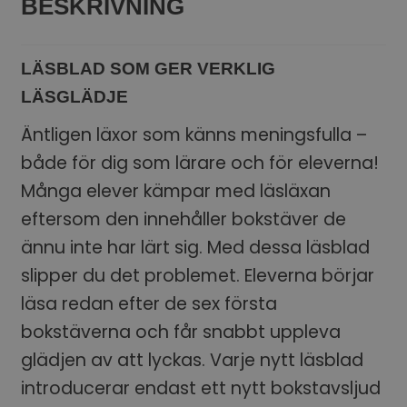
BESKRIVNING
LÄSBLAD SOM GER VERKLIG
LÄSGLÄDJE
Äntligen läxor som känns meningsfulla –
både för dig som lärare och för eleverna!
Många elever kämpar med läsläxan
eftersom den innehåller bokstäver de
ännu inte har lärt sig. Med dessa läsblad
slipper du det problemet. Eleverna börjar
läsa redan efter de sex första
bokstäverna och får snabbt uppleva
glädjen av att lyckas. Varje nytt läsblad
introducerar endast ett nytt bokstavsljud