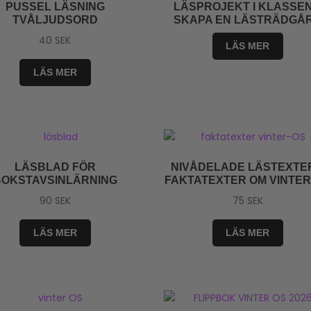
PUSSEL LÄSNING
LÄSPROJEKT I KLASSEN
TVÅLJUDSORD
SKAPA EN LÄSTRÄDGÅ
40
SEK
LÄS MER
LÄS MER
LÄSBLAD FÖR
NIVÅDELADE LÄSTEXTER
BOKSTAVSINLÄRNING
FAKTATEXTER OM VINTER
90
SEK
75
SEK
LÄS MER
LÄS MER