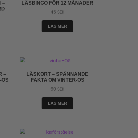
 –
LÄSBINGO FÖR 12 MÅNADER
RD
45
SEK
LÄS MER
 –
LÄSKORT – SPÄNNANDE
-OS
FAKTA OM VINTER-OS
60
SEK
LÄS MER