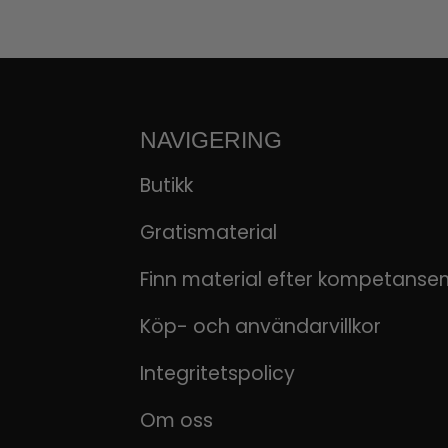
NAVIGERING
Butikk
Gratismaterial
Finn material efter kompetanse
Köp- och användarvillkor
Integritetspolicy
Om oss