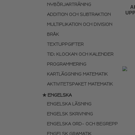
NYBÖRJARTRÄNING
A
UPP
ADDITION OCH SUBTRAKTION
MULTIPLIKATION OCH DIVISION
BRÅK
TEXTUPPGIFTER
TID: KLOCKAN OCH KALENDER
PROGRAMMERING
KARTLÄGGNING MATEMATIK
AKTIVITETSPAKET MATEMATIK
★ ENGELSKA
ENGELSKA LÄSNING
ENGELSK SKRIVNING
ENGELSKA ORD- OCH BEGREPP
ENGELSK GRAMATIK