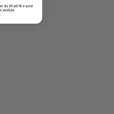
du till att få e-post
n avsluta
.