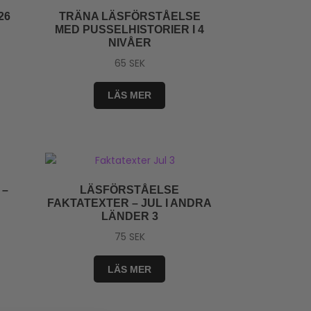
26
TRÄNA LÄSFÖRSTÅELSE
MED PUSSELHISTORIER I 4
NIVÅER
65
SEK
LÄS MER
 –
LÄSFÖRSTÅELSE
FAKTATEXTER – JUL I ANDRA
LÄNDER 3
75
SEK
LÄS MER