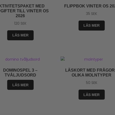
KTIVITETSPAKET MED
FLIPPBOK VINTER OS 20
GIFTER TILL VINTER OS
35
SEK
2026
120
SEK
LÄS MER
LÄS MER
DOMINOSPEL 3 –
LÄSKORT MED FRÅGOR
TVÅLJUDSORD
OLIKA MOLNTYPER
50
SEK
LÄS MER
LÄS MER