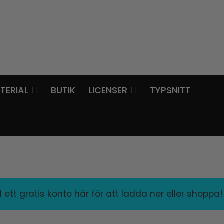
TERIAL
BUTIK
LICENSER
TYPSNITT
ett gratis konto här för att ladda ner eller shoppa!