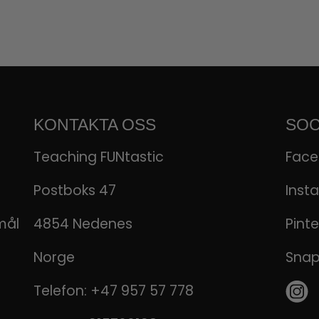
KONTAKTA OSS
SOC
Teaching FUNtastic
Fac
Postboks 47
Inst
mål
4854 Nedenes
Pinte
Norge
Sna
Telefon:
+47 957 57 778