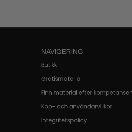
NAVIGERING
Butikk
Gratismaterial
Finn material efter kompetanse
Köp- och användarvillkor
Integritetspolicy