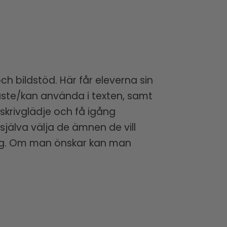
ch bildstöd. Här får eleverna sin
måste/kan använda i texten, samt
 skrivglädje och få igång
 själva välja de ämnen de vill
ring. Om man önskar kan man