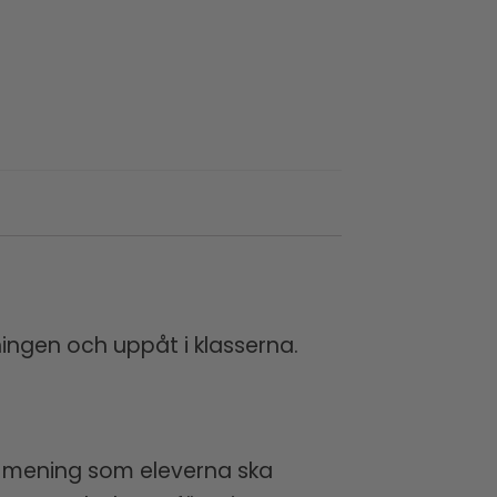
rningen och uppåt i klasserna.
rje mening som eleverna ska