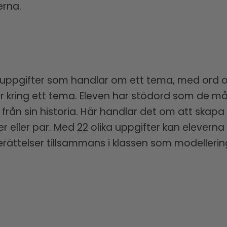
erna.
krivuppgifter som handlar om ett tema, med ord o
orier kring ett tema. Eleven har stödord som de 
t från sin historia. Här handlar det om att skapa
r eller par. Med 22 olika uppgifter kan eleverna
berättelser tillsammans i klassen som modelle