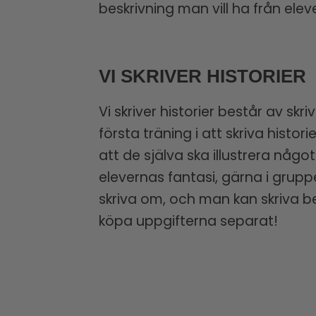
beskrivning man vill ha från elev
VI SKRIVER HISTORIER
Vi skriver historier består av s
första träning i att skriva hist
att de själva ska illustrera någo
elevernas fantasi, gärna i gruppe
skriva om, och man kan skriva 
köpa uppgifterna separat!