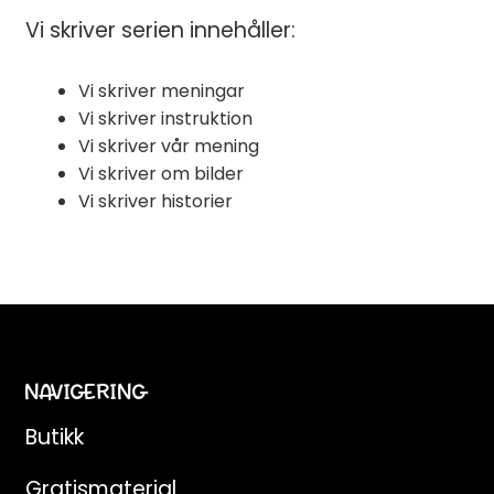
Vi skriver serien innehåller:
Vi skriver meningar
Vi skriver instruktion
Vi skriver vår mening
Vi skriver om bilder
Vi skriver historier
NAVIGERING
Butikk
Gratismaterial