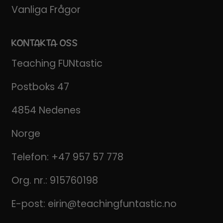
Vanliga Frågor
KONTAKTA OSS
Teaching FUNtastic
Postboks 47
4854 Nedenes
Norge
Telefon:
+47 957 57 778
Org. nr.: 915760198
E-post:
eirin@teachingfuntastic.no