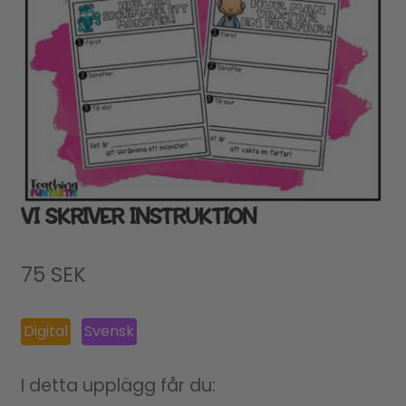
VI SKRIVER INSTRUKTION
75
SEK
Digital
Svensk
I detta upplägg får du: