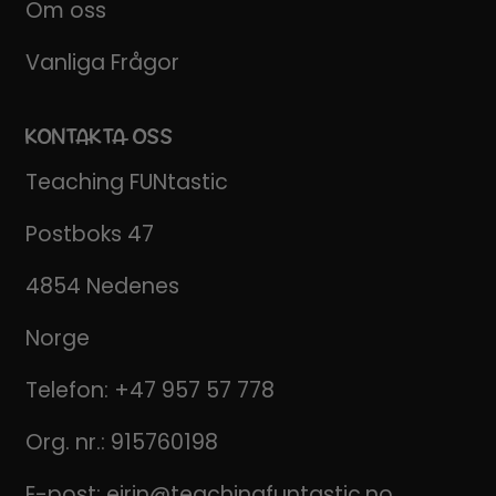
Om oss
Vanliga Frågor
KONTAKTA OSS
Teaching FUNtastic
Postboks 47
4854 Nedenes
Norge
Telefon:
+47 957 57 778
Org. nr.: 915760198
E-post:
eirin@teachingfuntastic.no