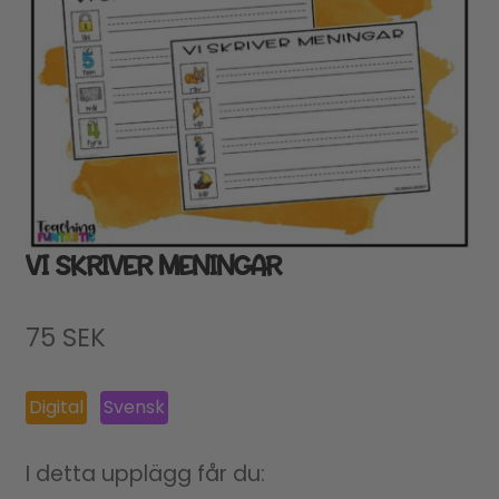
VI SKRIVER MENINGAR
75
SEK
Digital
Svensk
I detta upplägg får du: