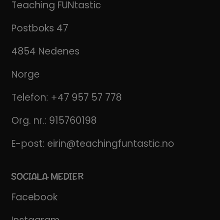
Teaching FUNtastic
Postboks 47
4854 Nedenes
Norge
Telefon:
+47 957 57 778
Org. nr.: 915760198
E-post:
eirin@teachingfuntastic.no
SOCIALA MEDIER
Facebook