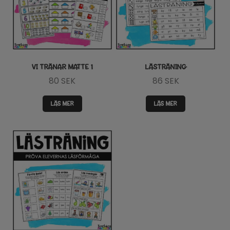
VI TRÄNAR MATTE 1
LÄSTRÄNING
80
SEK
86
SEK
LÄS MER
LÄS MER