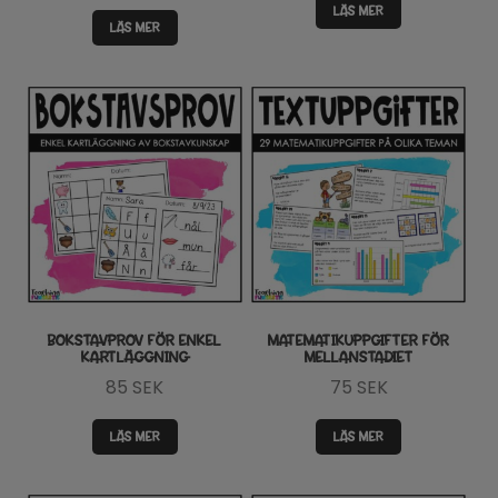
LÄS MER
LÄS MER
BOKSTAVPROV FÖR ENKEL
MATEMATIKUPPGIFTER FÖR
KARTLÄGGNING
MELLANSTADIET
85
SEK
75
SEK
LÄS MER
LÄS MER