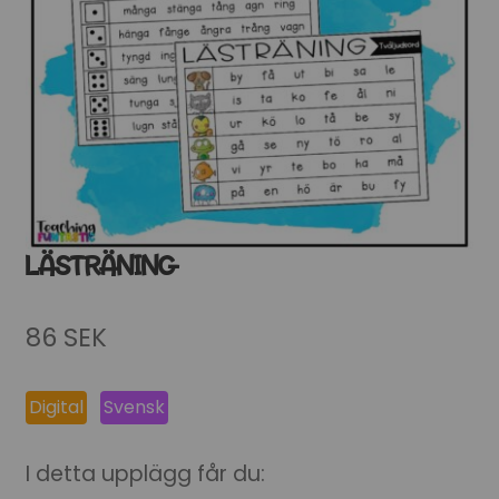
LÄSTRÄNING
86
SEK
Digital
Svensk
I detta upplägg får du: