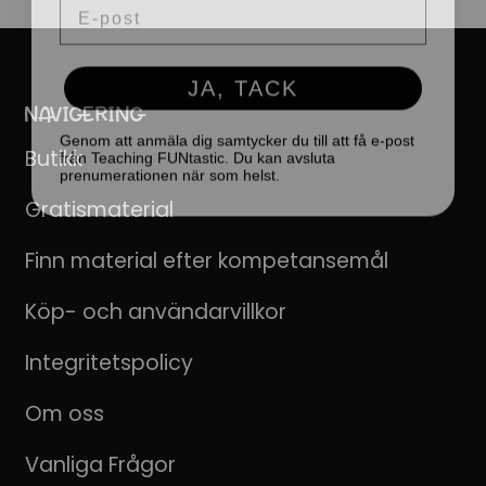
JA, TACK
NAVIGERING
Genom att anmäla dig samtycker du till att få e-post
från Teaching FUNtastic. Du kan avsluta
prenumerationen när som helst.
Butikk
Gratismaterial
Finn material efter kompetansemål
Köp- och användarvillkor
Integritetspolicy
Om oss
Vanliga Frågor