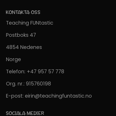
KONTAKTA OSS
Teaching FUNtastic
Postboks 47
4854 Nedenes
Norge
Telefon:
+47 957 57 778
Org. nr.: 915760198
E-post:
eirin@teachingfuntastic.no
SOCIALA MEDIER