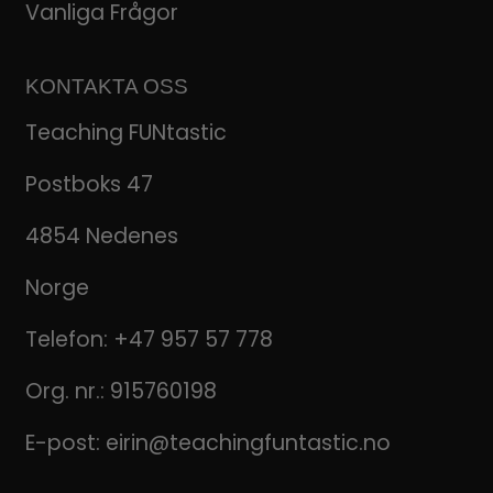
Vanliga Frågor
KONTAKTA OSS
Teaching FUNtastic
Postboks 47
4854 Nedenes
Norge
Telefon:
+47 957 57 778
Org. nr.: 915760198
E-post:
eirin@teachingfuntastic.no