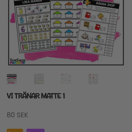
VI TRÄNAR MATTE 1
80
SEK