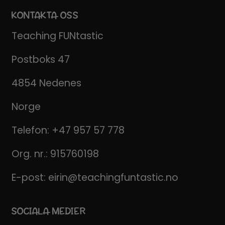
KONTAKTA OSS
Teaching FUNtastic
Postboks 47
4854 Nedenes
Norge
Telefon:
+47 957 57 778
Org. nr.: 915760198
E-post:
eirin@teachingfuntastic.no
SOCIALA MEDIER