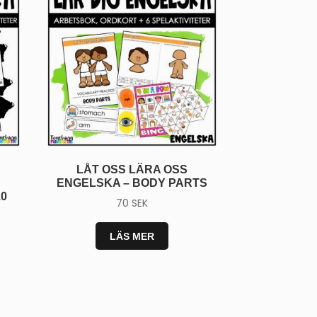
LÅT OSS LÄRA OSS
ENGELSKA – BODY PARTS
0
70
SEK
LÄS MER