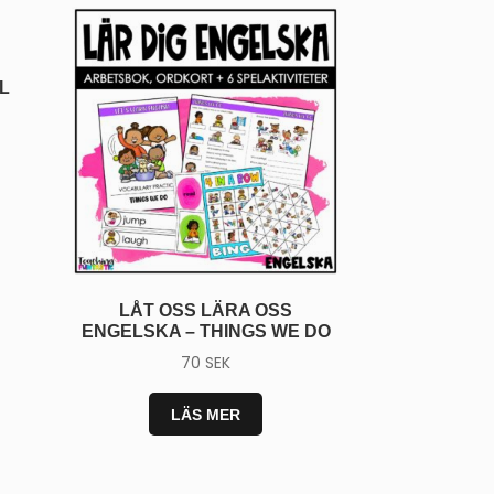
L
LÅT OSS LÄRA OSS
ENGELSKA – THINGS WE DO
70
SEK
LÄS MER