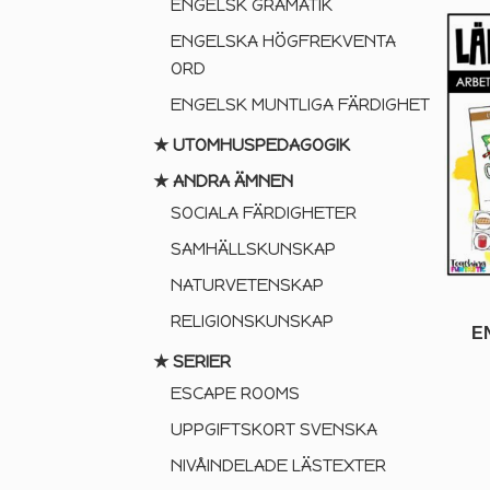
ENGELSK GRAMATIK
ENGELSKA HÖGFREKVENTA
ORD
ENGELSK MUNTLIGA FÄRDIGHET
★ UTOMHUSPEDAGOGIK
★ ANDRA ÄMNEN
SOCIALA FÄRDIGHETER
SAMHÄLLSKUNSKAP
NATURVETENSKAP
RELIGIONSKUNSKAP
E
★ SERIER
ESCAPE ROOMS
UPPGIFTSKORT SVENSKA
NIVÅINDELADE LÄSTEXTER