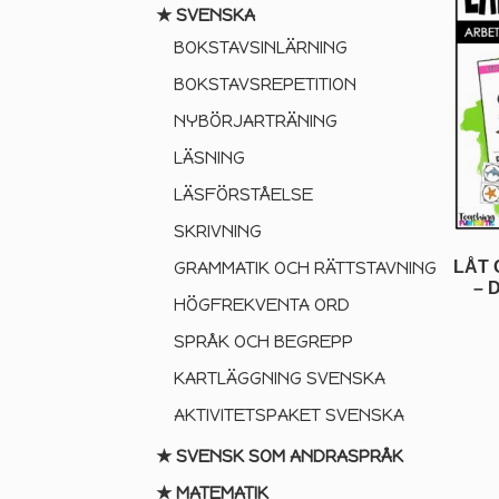
★ SVENSKA
BOKSTAVSINLÄRNING
BOKSTAVSREPETITION
NYBÖRJARTRÄNING
LÄSNING
LÄSFÖRSTÅELSE
SKRIVNING
LÅT 
GRAMMATIK OCH RÄTTSTAVNING
– 
HÖGFREKVENTA ORD
SPRÅK OCH BEGREPP
KARTLÄGGNING SVENSKA
AKTIVITETSPAKET SVENSKA
★ SVENSK SOM ANDRASPRÅK
★ MATEMATIK