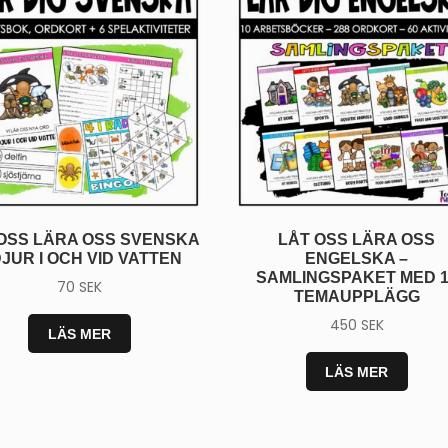
OSS LÄRA OSS SVENSKA
LÅT OSS LÄRA OSS
DJUR I OCH VID VATTEN
ENGELSKA –
SAMLINGSPAKET MED 1
70
SEK
TEMAUPPLÄGG
450
SEK
LÄS MER
LÄS MER