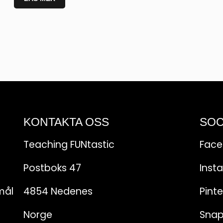
KONTAKTA OSS
SOC
Teaching FUNtastic
Fac
Postboks 47
Inst
mål
4854 Nedenes
Pinte
Norge
Sna