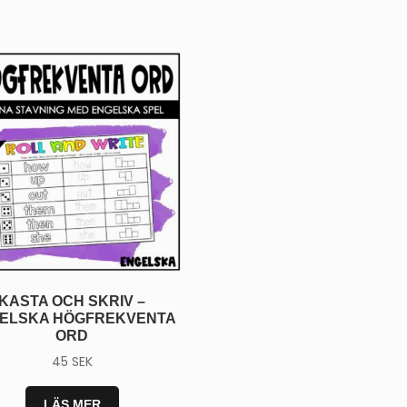
KASTA OCH SKRIV –
ELSKA HÖGFREKVENTA
ORD
45
SEK
LÄS MER