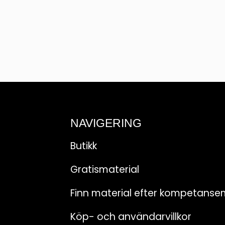
NAVIGERING
Butikk
Gratismaterial
Finn material efter kompetanse
Köp- och användarvillkor