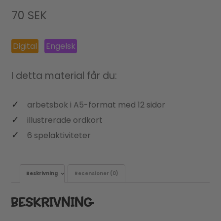
70
SEK
Digital
Engelsk
I detta material får du:
arbetsbok i A5-format med 12 sidor
illustrerade ordkort
6 spelaktiviteter
Beskrivning
Recensioner (0)
BESKRIVNING