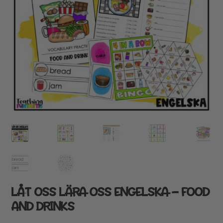
LÅT OSS LÄRA OSS ENGELSKA – FOOD
AND DRINKS