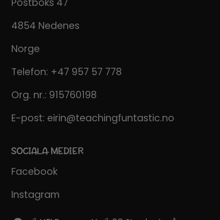
Postboks 47
4854 Nedenes
Norge
Telefon:
+47 957 57 778
Org. nr.: 915760198
E-post:
eirin@teachingfuntastic.no
SOCIALA MEDIER
Facebook
Instagram
Pinterest