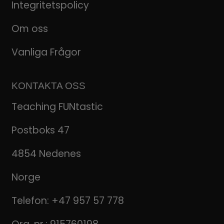
Integritetspolicy
Om oss
Vanliga Frågor
KONTAKTA OSS
Teaching FUNtastic
Postboks 47
4854 Nedenes
Norge
Telefon:
+47 957 57 778