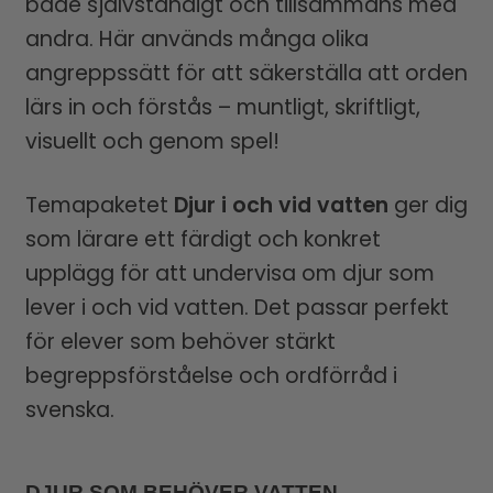
både självständigt och tillsammans med
andra. Här används många olika
angreppssätt för att säkerställa att orden
lärs in och förstås – muntligt, skriftligt,
visuellt och genom spel!
Temapaketet
Djur i och vid vatten
ger dig
som lärare ett färdigt och konkret
upplägg för att undervisa om djur som
lever i och vid vatten. Det passar perfekt
för elever som behöver stärkt
begreppsförståelse och ordförråd i
svenska.
DJUR SOM BEHÖVER VATTEN