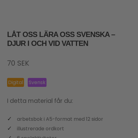
LÅT OSS LÄRA OSS SVENSKA –
DJUR I OCH VID VATTEN
70
SEK
Digital
Svensk
I detta material får du:
arbetsbok i A5-format med 12 sidor
illustrerade ordkort