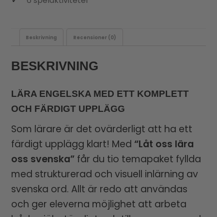
6 spelaktiviteter
Beskrivning
Recensioner (0)
BESKRIVNING
LÄRA ENGELSKA MED ETT KOMPLETT
OCH FÄRDIGT UPPLÄGG
Som lärare är det ovärderligt att ha ett
färdigt upplägg klart! Med
“Låt oss lära
oss svenska”
får du tio temapaket fyllda
med strukturerad och visuell inlärning av
svenska ord. Allt är redo att användas
och ger eleverna möjlighet att arbeta