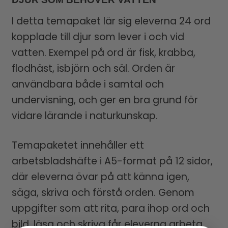
I detta temapaket lär sig eleverna 24 ord
kopplade till djur som lever i och vid
vatten. Exempel på ord är fisk, krabba,
flodhäst, isbjörn och säl. Orden är
användbara både i samtal och
undervisning, och ger en bra grund för
vidare lärande i naturkunskap.
Temapaketet innehåller ett
arbetsbladshäfte i A5-format på 12 sidor,
där eleverna övar på att känna igen,
säga, skriva och förstå orden. Genom
uppgifter som att rita, para ihop ord och
bild, läsa och skriva får eleverna arbeta