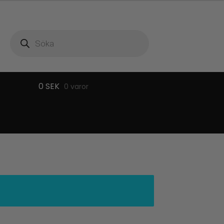
Produktsökning
0
SEK
0 varor