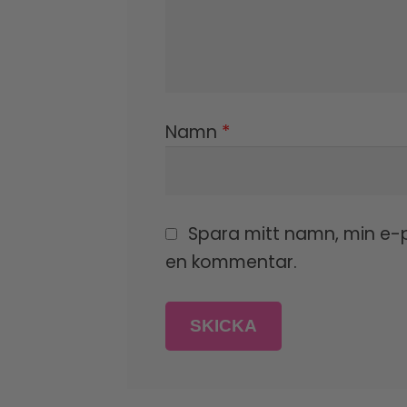
Namn
*
Spara mitt namn, min e-p
en kommentar.