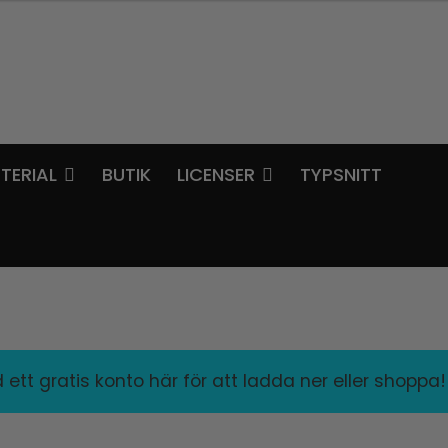
TERIAL
BUTIK
LICENSER
TYPSNITT
ett gratis konto här för att ladda ner eller shoppa!