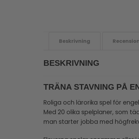
Beskrivning
Recension
BESKRIVNING
TRÄNA STAVNING PÅ 
Roliga och lärorika spel för engel
Med 20 olika spelplaner, som täc
man starter jobba med högfrekv