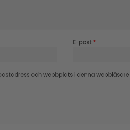
E-post
*
ostadress och webbplats i denna webbläsare ti