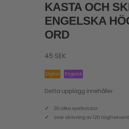
KASTA OCH SK
ENGELSKA HÖ
ORD
45
SEK
Digital
Engelsk
Detta upplägg innehåller:
20 olika spelbrickor
övar skrivning av 120 högfrekvent