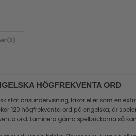
er (0)
ENGELSKA HÖGFREKVENTA ORD
sk stationsundervisning, läxor eller som en extra 
ker 120 högfrekventa ord på engelska, är spelen
enta ord. Laminera gärna spelbrickorna så kan