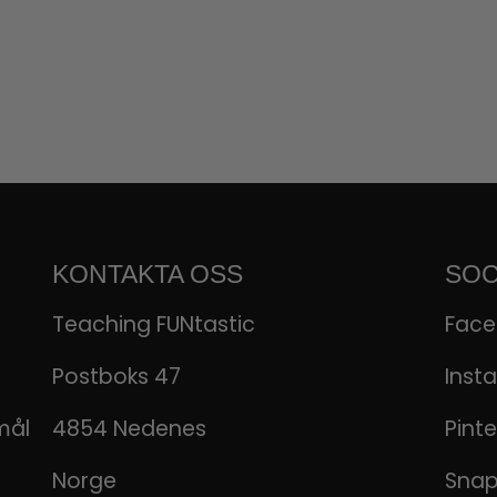
KONTAKTA OSS
SOC
Teaching FUNtastic
Fac
Postboks 47
Inst
mål
4854 Nedenes
Pinte
Norge
Sna