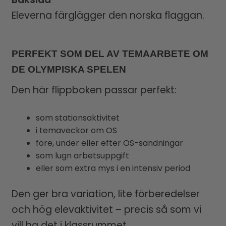
Eleverna färglägger den norska flaggan.
PERFEKT SOM DEL AV TEMAARBETE OM
DE OLYMPISKA SPELEN
Den här flippboken passar perfekt:
som stationsaktivitet
i temaveckor om OS
före, under eller efter OS-sändningar
som lugn arbetsuppgift
eller som extra mys i en intensiv period
Den ger bra variation, lite förberedelser
och hög elevaktivitet – precis så som vi
vill ha det i klassrummet.