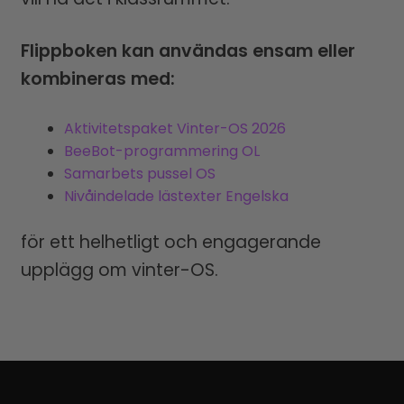
Flippboken kan användas ensam eller
kombineras med:
Aktivitetspaket Vinter-OS 2026
BeeBot-programmering OL
Samarbets pussel OS
Nivåindelade lästexter Engelska
för ett helhetligt och engagerande
upplägg om vinter-OS.