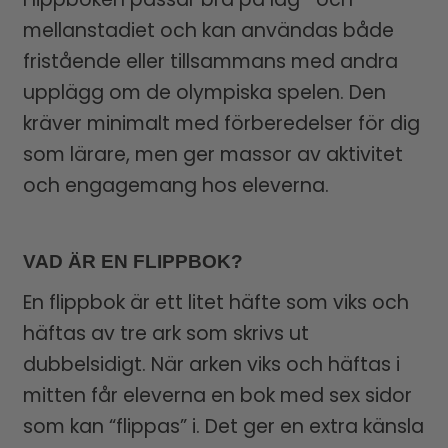
mellanstadiet och kan användas både
fristående eller tillsammans med andra
upplägg om de olympiska spelen. Den
kräver minimalt med förberedelser för dig
som lärare, men ger massor av aktivitet
och engagemang hos eleverna.
VAD ÄR EN FLIPPBOK?
En flippbok är ett litet häfte som viks och
häftas av tre ark som skrivs ut
dubbelsidigt. När arken viks och häftas i
mitten får eleverna en bok med sex sidor
som kan “flippas” i. Det ger en extra känsla