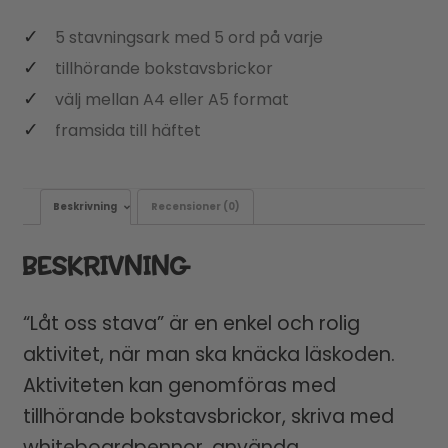
5 stavningsark med 5 ord på varje
tillhörande bokstavsbrickor
välj mellan A4 eller A5 format
framsida till häftet
Beskrivning
Recensioner (0)
BESKRIVNING
“Låt oss stava” är en enkel och rolig
aktivitet, när man ska knäcka läskoden.
Aktiviteten kan genomföras med
tillhörande bokstavsbrickor, skriva med
whiteboardpennor, använda