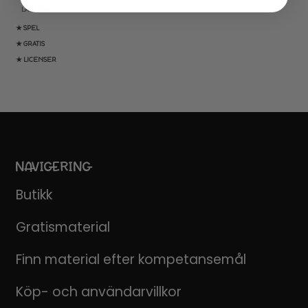
LÄRARKALENDER
★ SPEL
★ GRATIS
★ LICENSER
NAVIGERING
Butikk
Gratismaterial
Finn material efter kompetansemål
Köp- och användarvillkor