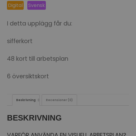
Digital
Svensk
I detta upplägg får du:
sifferkort
48 kort till arbetsplan
6 översiktskort
Beskrivning
Recensioner (0)
BESKRIVNING
VARFÖR ANVÄNDA EN VISUELL ARBETSPLAN?