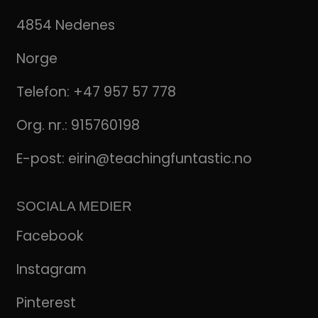
4854 Nedenes
Norge
Telefon:
+47 957 57 778
Org. nr.: 915760198
E-post:
eirin@teachingfuntastic.no
SOCIALA MEDIER
Facebook
Instagram
Pinterest