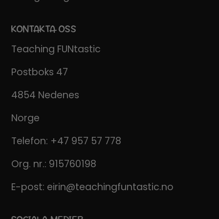
KONTAKTA OSS
Teaching FUNtastic
Postboks 47
4854 Nedenes
Norge
Telefon:
+47 957 57 778
Org. nr.: 915760198
E-post:
eirin@teachingfuntastic.no