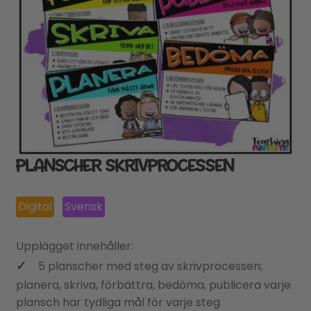
PLANSCHER SKRIVPROCESSEN
Digital
Svensk
Upplägget innehåller:
5 planscher med steg av skrivprocessen;
planera, skriva, förbättra, bedöma, publicera varje
plansch har tydliga mål för varje steg