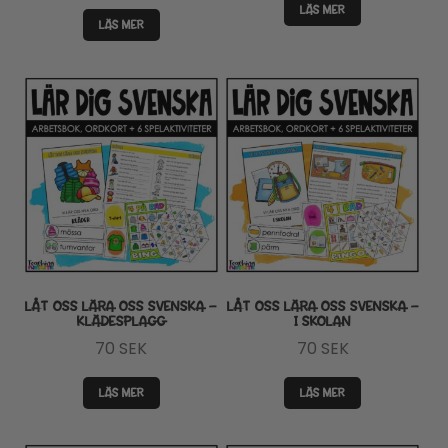
LÄS MER
LÄS MER
LÅT OSS LÄRA OSS SVENSKA –
LÅT OSS LÄRA OSS SVENSKA –
KLÄDESPLAGG
I SKOLAN
70
SEK
70
SEK
LÄS MER
LÄS MER