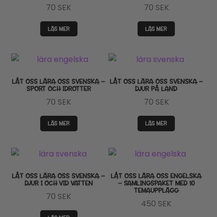
70
SEK
70
SEK
LÄS MER
LÄS MER
LÅT OSS LÄRA OSS SVENSKA –
LÅT OSS LÄRA OSS SVENSKA –
SPORT OCH IDROTTER
DJUR PÅ LAND
70
SEK
70
SEK
LÄS MER
LÄS MER
LÅT OSS LÄRA OSS SVENSKA –
LÅT OSS LÄRA OSS ENGELSKA
DJUR I OCH VID VATTEN
– SAMLINGSPAKET MED 10
TEMAUPPLÄGG
70
SEK
450
SEK