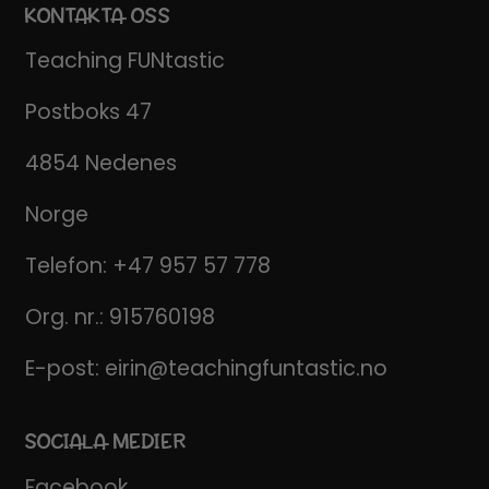
KONTAKTA OSS
Teaching FUNtastic
Postboks 47
4854 Nedenes
Norge
Telefon:
+47 957 57 778
Org. nr.: 915760198
E-post:
eirin@teachingfuntastic.no
SOCIALA MEDIER
Facebook