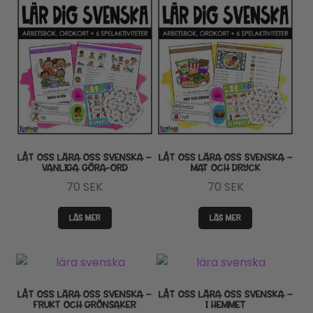
LÅT OSS LÄRA OSS SVENSKA –
LÅT OSS LÄRA OSS SVENSKA –
VANLIGA GÖRA-ORD
MAT OCH DRYCK
70
SEK
70
SEK
LÄS MER
LÄS MER
LÅT OSS LÄRA OSS SVENSKA –
LÅT OSS LÄRA OSS SVENSKA –
FRUKT OCH GRÖNSAKER
I HEMMET