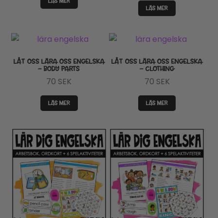
LÄS MER
LÄS MER
LÅT OSS LÄRA OSS ENGELSKA
LÅT OSS LÄRA OSS ENGELSKA
– BODY PARTS
– CLOTHING
70
SEK
70
SEK
LÄS MER
LÄS MER