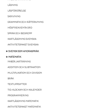
LÄSNING
LÄSFÖRSTÅELSE
SKRIVNING
GRAMMATIK OCH RÄTTSTAVNING
HÖGFREKVENTA ORD
SPRÅK OCH BEGREPP
KARTLÄGGNING SVENSKA
AKTIVITETSPAKET SVENSKA
★ SVENSK SOM ANDRASPRÅK
★ MATEMATIK
NYBÖRJARTRÄNING
ADDITION OCH SUBTRAKTION
MULTIPLIKATION OCH DIVISION
BRÅK
TEXTUPPGIFTER
TID: KLOCKAN OCH KALENDER
PROGRAMMERING
KARTLÄGGNING MATEMATIK
AKTIVITETSPAKET MATEMATIK