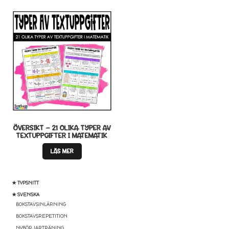
ÖVERSIKT – 21 OLIKA TYPER AV
TEXTUPPGIFTER I MATEMATIK
LÄS MER
★ TYPSNITT
★ SVENSKA
BOKSTAVSINLÄRNING
BOKSTAVSREPETITION
NYBÖRJARTRÄNING