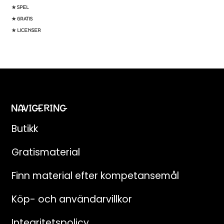
★ SPEL
★ GRATIS
★ LICENSER
NAVIGERING
Butikk
Gratismaterial
Finn material efter kompetansemål
Köp- och användarvillkor
Integritetspolicy