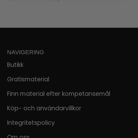
NAVIGERING
Butikk
Gratismaterial
Finn material efter kompetansemål
Köp- och användarvillkor
Integritetspolicy
Om oss