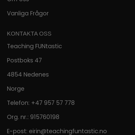
Vanliga Frågor
KONTAKTA OSS
Teaching FUNtastic
Postboks 47
4854 Nedenes
Norge
Telefon:
+47 957 57 778
Org. nr.: 915760198
E-post:
eirin@teachingfuntastic.no