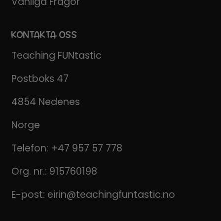
Vanliga Frågor
KONTAKTA OSS
Teaching FUNtastic
Postboks 47
4854 Nedenes
Norge
Telefon:
+47 957 57 778
Org. nr.: 915760198
E-post:
eirin@teachingfuntastic.no