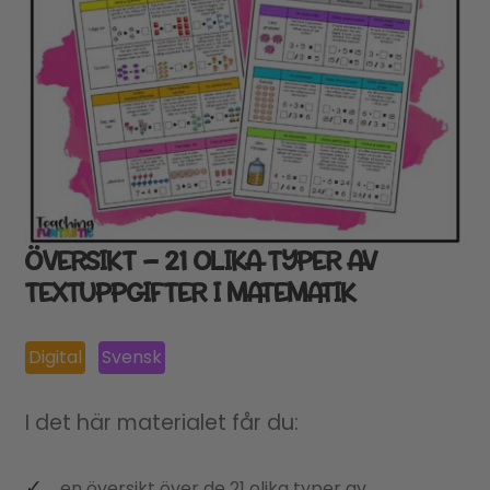
ÖVERSIKT – 21 OLIKA TYPER AV
TEXTUPPGIFTER I MATEMATIK
Digital
Svensk
I det här materialet får du:
en översikt över de 21 olika typer av