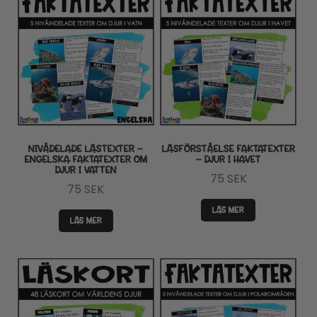
NIVÅDELADE LÄSTEXTER –
LÄSFÖRSTÅELSE FAKTATEXTER
ENGELSKA FAKTATEXTER OM
– DJUR I HAVET
DJUR I VATTEN
75
SEK
75
SEK
LÄS MER
LÄS MER