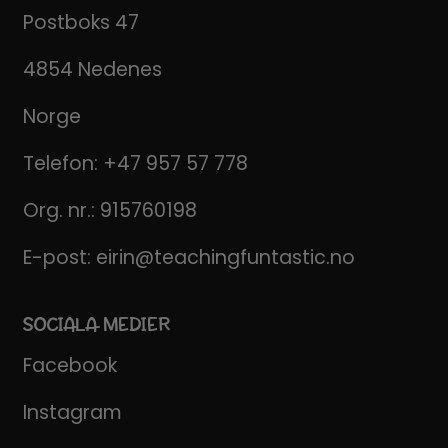
Postboks 47
4854 Nedenes
Norge
Telefon:
+47 957 57 778
Org. nr.: 915760198
E-post:
eirin@teachingfuntastic.no
SOCIALA MEDIER
Facebook
Instagram