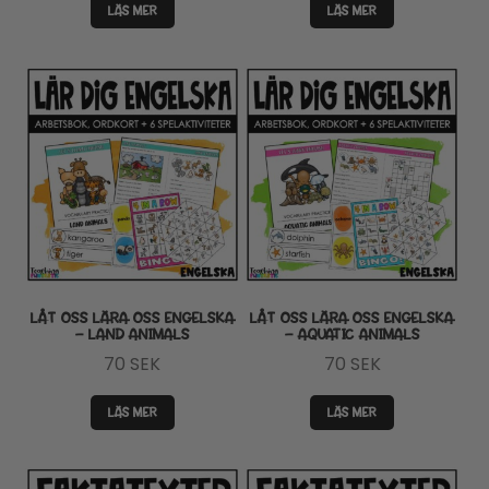
LÄS MER
LÄS MER
LÅT OSS LÄRA OSS ENGELSKA
LÅT OSS LÄRA OSS ENGELSKA
– LAND ANIMALS
– AQUATIC ANIMALS
70
SEK
70
SEK
LÄS MER
LÄS MER