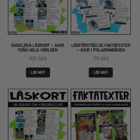
ENGELSKA LÄSKORT – DJUR
LÄSFÖRSTÅELSE FAKTATEXTER
FRÅN HELA VÄRLDEN
– DJUR I POLAROMRÅDEN
100
SEK
75
SEK
LÄS MER
LÄS MER