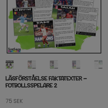
LÄSFÖRSTÅELSE FAKTATEXTER –
FOTBOLLSSPELARE 2
75
SEK