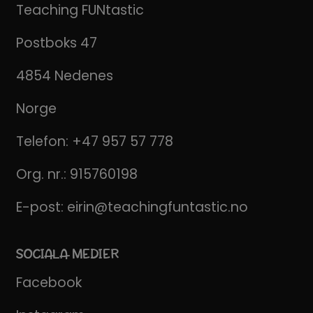
Teaching FUNtastic
Postboks 47
4854 Nedenes
Norge
Telefon:
+47 957 57 778
Org. nr.: 915760198
E-post:
eirin@teachingfuntastic.no
SOCIALA MEDIER
Facebook