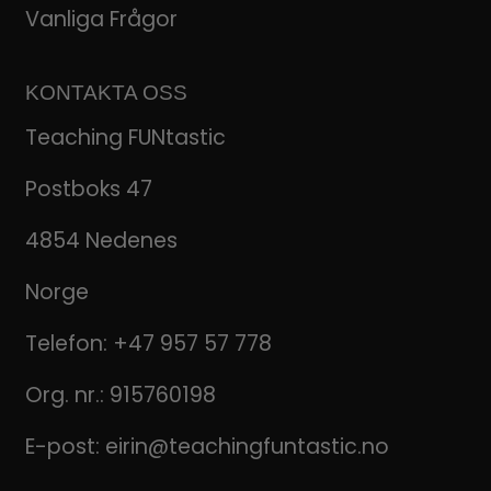
Vanliga Frågor
KONTAKTA OSS
Teaching FUNtastic
Postboks 47
4854 Nedenes
Norge
Telefon:
+47 957 57 778
Org. nr.: 915760198
E-post:
eirin@teachingfuntastic.no