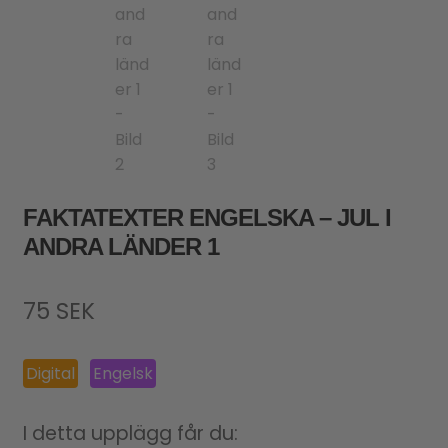
FAKTATEXTER ENGELSKA – JUL I
ANDRA LÄNDER 1
75
SEK
Digital
Engelsk
I detta upplägg får du: