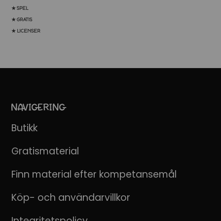
★ SPEL
★ GRATIS
★ LICENSER
NAVIGERING
Butikk
Gratismaterial
Finn material efter kompetansemål
Köp- och användarvillkor
Integritetspolicy