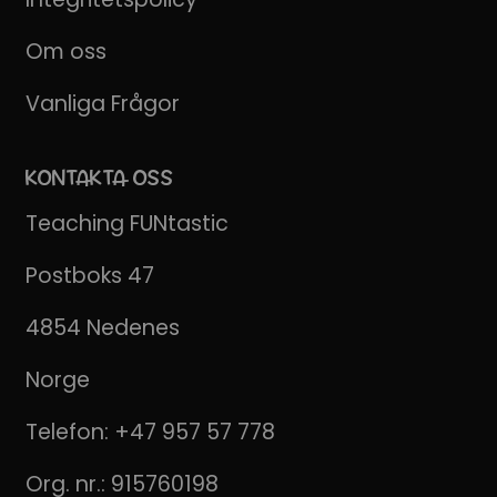
Om oss
Vanliga Frågor
KONTAKTA OSS
Teaching FUNtastic
Postboks 47
4854 Nedenes
Norge
Telefon:
+47 957 57 778
Org. nr.: 915760198