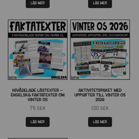
LÄS MER
LÄS MER
NIVÅDELADE LÄSTEXTER –
AKTIVITETSPAKET MED
ENGELSKA FAKTATEXTER OM
UPPGIFTER TILL VINTER OS
VINTER OS
2026
75
SEK
120
SEK
LÄS MER
LÄS MER