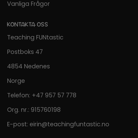
Vanliga Frågor
KONTAKTA OSS
Teaching FUNtastic
Postboks 47
4854 Nedenes
Norge
Telefon:
+47 957 57 778
Org. nr.: 915760198
E-post:
eirin@teachingfuntastic.no