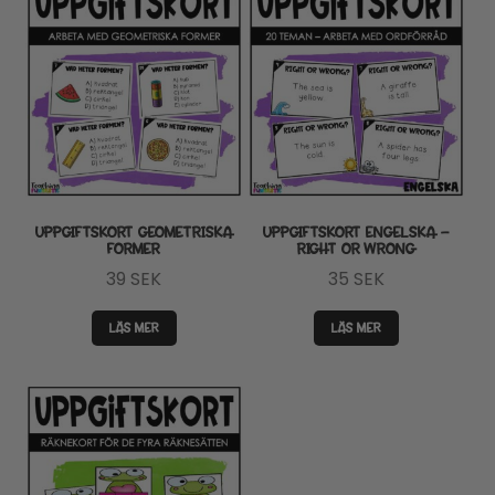
UPPGIFTSKORT GEOMETRISKA
UPPGIFTSKORT ENGELSKA –
FORMER
RIGHT OR WRONG
39
SEK
35
SEK
LÄS MER
LÄS MER