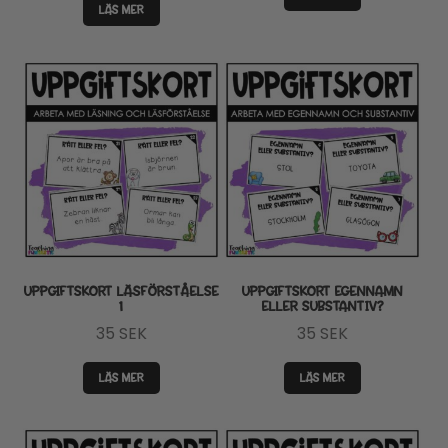
LÄS MER
UPPGIFTSKORT LÄSFÖRSTÅELSE
UPPGIFTSKORT EGENNAMN
1
ELLER SUBSTANTIV?
35
SEK
35
SEK
LÄS MER
LÄS MER