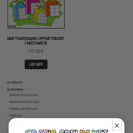
MATTEGRODANS UPPGIFTSKORT
I MATEMATIK
75
SEK
LÄS MER
★ TYPSNITT
★ SVENSKA
BOKSTAVSINLÄRNING
BOKSTAVSREPETITION
NYBÖRJARTRÄNING
LÄSNING
LÄSFÖRSTÅELSE
SKRIVNING