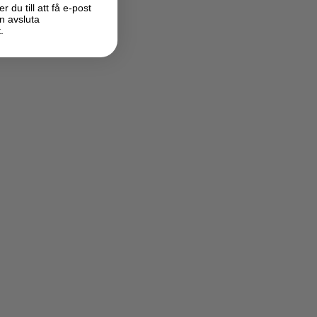
du till att få e-post
n avsluta
.