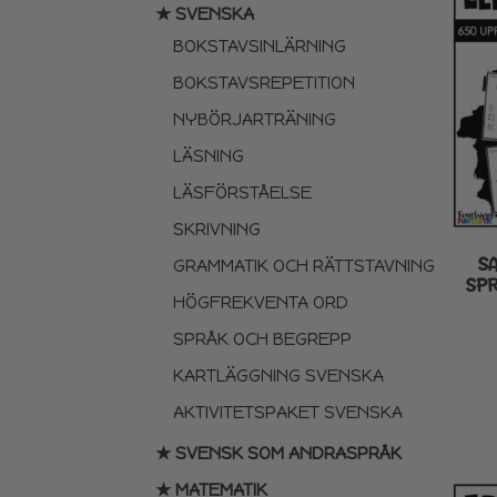
★ SVENSKA
BOKSTAVSINLÄRNING
BOKSTAVSREPETITION
NYBÖRJARTRÄNING
LÄSNING
LÄSFÖRSTÅELSE
SKRIVNING
S
GRAMMATIK OCH RÄTTSTAVNING
SPR
HÖGFREKVENTA ORD
SPRÅK OCH BEGREPP
KARTLÄGGNING SVENSKA
AKTIVITETSPAKET SVENSKA
★ SVENSK SOM ANDRASPRÅK
★ MATEMATIK