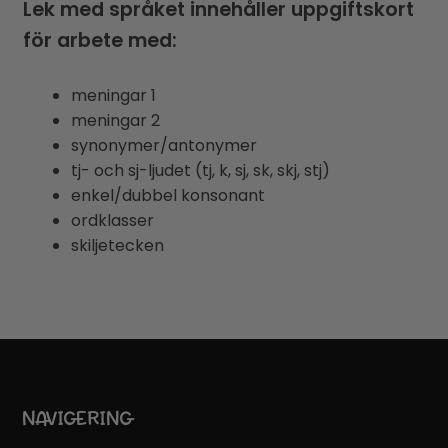
Lek med språket innehåller uppgiftskort
för arbete med:
meningar 1
meningar 2
synonymer/antonymer
tj- och sj-ljudet (tj, k, sj, sk, skj, stj)
enkel/dubbel konsonant
ordklasser
skiljetecken
NAVIGERING