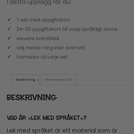
I detta upplägg får du:
7 set med uppgiftskort
24-32 uppgiftskort till varje språkligt ämne
elevens svarsblad
välj mellan färg eller svartvitt
framsidor till varje set
Beskrivning
Recensioner (0)
BESKRIVNING
VAD ÄR «LEK MED SPRÅKET»?
Lek med språket är ett material som är