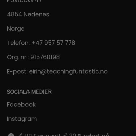
Postboks 47
4854 Nedenes
Norge
Telefon:
+47 957 57 778
Org. nr.: 915760198
E-post:
eirin@teachingfuntastic.no
SOCIALA MEDIER
Facebook
Instagram
Pinterest