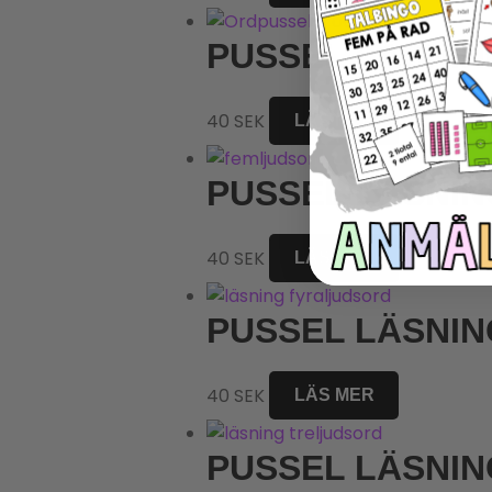
PUSSEL LÄSNIN
40
SEK
LÄS MER
PUSSEL LÄSNI
40
SEK
LÄS MER
PUSSEL LÄSNI
40
SEK
LÄS MER
PUSSEL LÄSNI