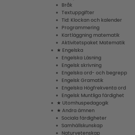
Bråk
Textuppgifter
Tid: Klockan och kalender
Programmering
Kartläggning matematik
Aktivitetspaket Matematik
★ Engelska
Engelska Läsning
Engelsk skrivning
Engelska ord- och begrepp
Engelsk Gramatik
Engelska Högfrekventa ord
Engelsk Muntliga färdighet
★ Utomhuspedagogik
★ Andra ämnen
Sociala färdigheter
Samhällskunskap
Naturvetenskap