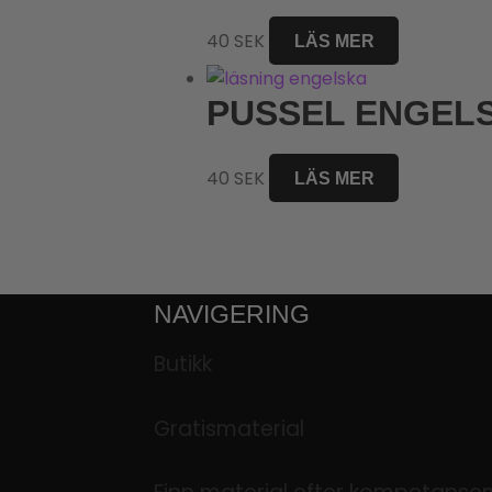
40
SEK
LÄS MER
PUSSEL ENGELS
40
SEK
LÄS MER
NAVIGERING
Butikk
Gratismaterial