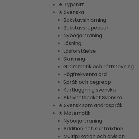
★ Typsnitt
★ Svenska
Bokstavsinlärning
Bokstavsrepetition
Nybörjarträning
Läsning
Läsförståelse
Skrivning
Grammatik och rättstavning
Högfrekventa ord
Språk och begrepp
Kartläggning svenska
Aktivitetspaket Svenska
★ Svensk som andraspråk
★ Matematik
Nybörjarträning
Addition och subtraktion
Multiplikation och division