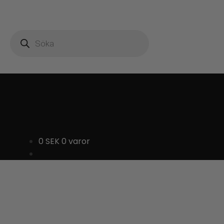
Produktsökning
0
SEK
0 varor