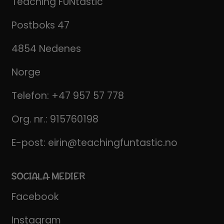
Teaching FUNtastic
Postboks 47
4854 Nedenes
Norge
Telefon:
+47 957 57 778
Org. nr.: 915760198
E-post:
eirin@teachingfuntastic.no
SOCIALA MEDIER
Facebook
Instagram