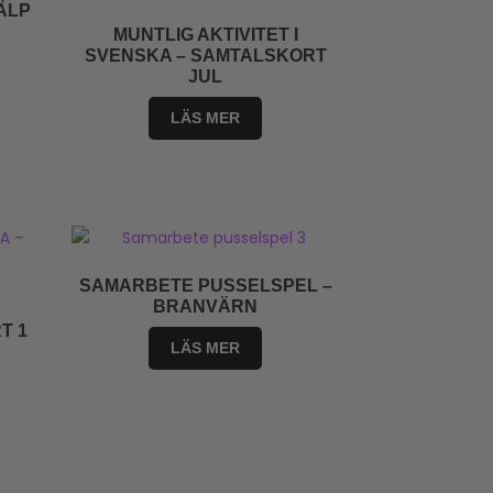
ÄLP
MUNTLIG AKTIVITET I
SVENSKA – SAMTALSKORT
JUL
LÄS MER
SAMARBETE PUSSELSPEL –
BRANVÄRN
T 1
LÄS MER