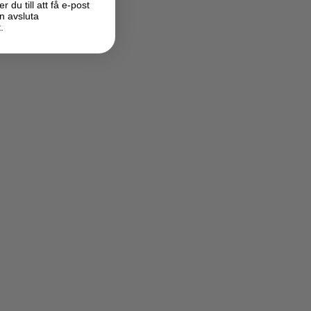
du till att få e-post
n avsluta
.