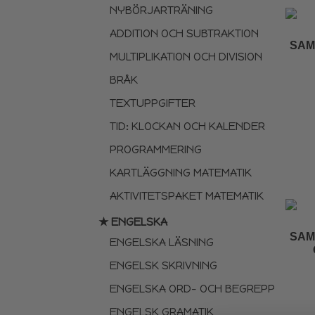
NYBÖRJARTRÄNING
ADDITION OCH SUBTRAKTION
SAM
MULTIPLIKATION OCH DIVISION
BRÅK
TEXTUPPGIFTER
TID: KLOCKAN OCH KALENDER
PROGRAMMERING
KARTLÄGGNING MATEMATIK
AKTIVITETSPAKET MATEMATIK
★ ENGELSKA
SAM
ENGELSKA LÄSNING
ENGELSK SKRIVNING
ENGELSKA ORD- OCH BEGREPP
ENGELSK GRAMATIK