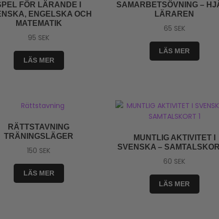
SPEL FÖR LÄRANDE I
SAMARBETSÖVNING – HJ
ENSKA, ENGELSKA OCH
LÄRAREN
MATEMATIK
65
SEK
95
SEK
LÄS MER
LÄS MER
RÄTTSTAVNING
TRÄNINGSLÄGER
MUNTLIG AKTIVITET I
SVENSKA – SAMTALSKOR
150
SEK
60
SEK
LÄS MER
LÄS MER