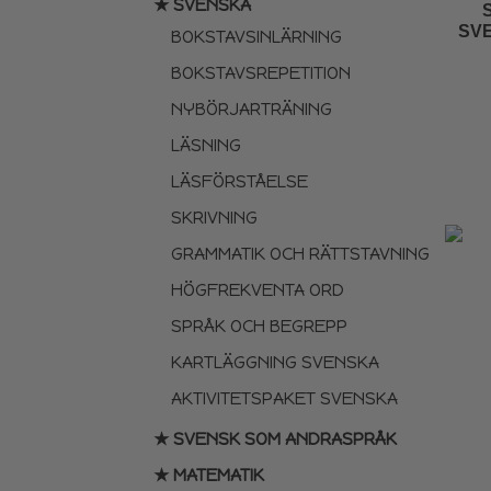
★ SVENSKA
SV
BOKSTAVSINLÄRNING
BOKSTAVSREPETITION
NYBÖRJARTRÄNING
LÄSNING
LÄSFÖRSTÅELSE
SKRIVNING
GRAMMATIK OCH RÄTTSTAVNING
HÖGFREKVENTA ORD
SPRÅK OCH BEGREPP
KARTLÄGGNING SVENSKA
AKTIVITETSPAKET SVENSKA
★ SVENSK SOM ANDRASPRÅK
★ MATEMATIK