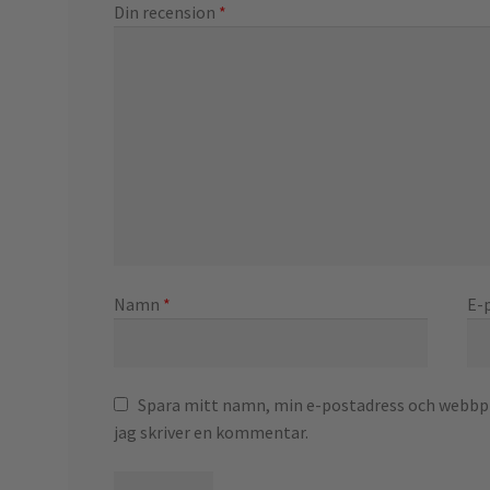
Din recension
*
Namn
*
E-
Spara mitt namn, min e-postadress och webbpla
jag skriver en kommentar.