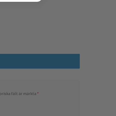
oriska fält är märkta
*