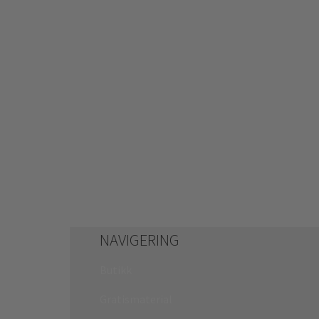
NAVIGERING
Butikk
Gratismaterial