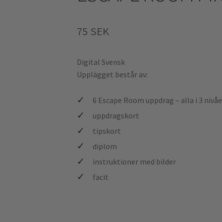
75
SEK
Digital
Svensk
Upplägget består av:
6 Escape Room uppdrag – alla i 3 nivåe
uppdragskort
tipskort
diplom
instruktioner med bilder
facit