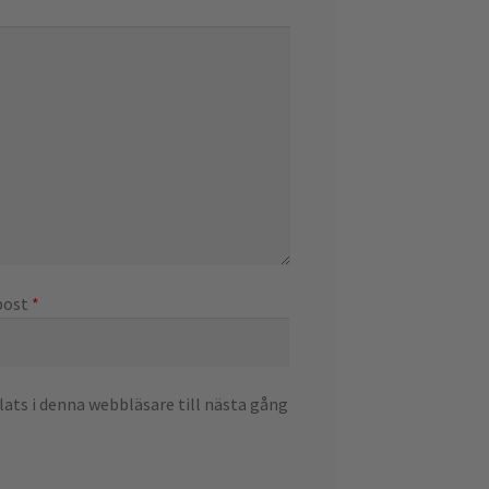
post
*
ts i denna webbläsare till nästa gång