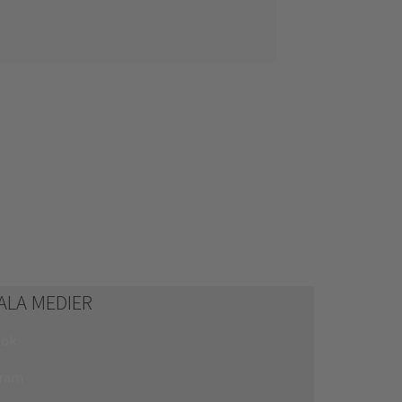
ALA MEDIER
ook
gram