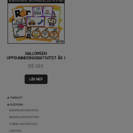
HALLOWEEN
UPPSUMMERINGSAKTIVITET ÅK 1
65
SEK
LÄS MER
★ TYPSNITT
★ SVENSKA
BOKSTAVSINLÄRNING
BOKSTAVSREPETITION
NYBÖRJARTRÄNING
LÄSNING