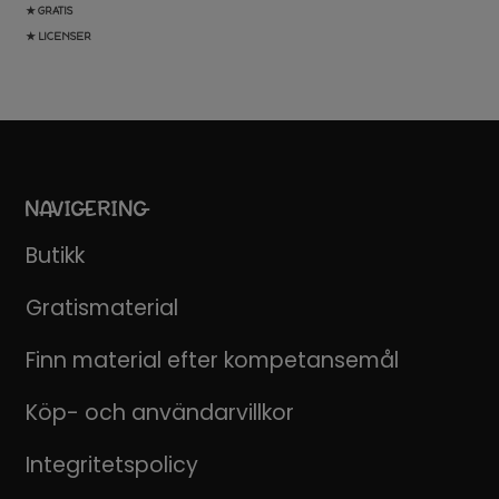
★ GRATIS
★ LICENSER
NAVIGERING
Butikk
Gratismaterial
Finn material efter kompetansemål
Köp- och användarvillkor
Integritetspolicy