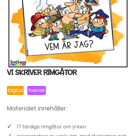
VI SKRIVER RIMGÅTOR
Digital
Svensk
Materialet innehåller:
17 färdiga rimgåtor om yrken