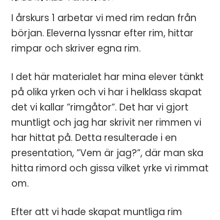
I årskurs 1 arbetar vi med rim redan från
början. Eleverna lyssnar efter rim, hittar
rimpar och skriver egna rim.
I det här materialet har mina elever tänkt
på olika yrken och vi har i helklass skapat
det vi kallar ”rimgåtor”. Det har vi gjort
muntligt och jag har skrivit ner rimmen vi
har hittat på. Detta resulterade i en
presentation, ”Vem är jag?”, där man ska
hitta rimord och gissa vilket yrke vi rimmat
om.
Efter att vi hade skapat muntliga rim