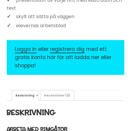
presentation av varje rim, med illustration och
text
skylt att sätta på väggen
elevernas arbetsblad
Logga in
eller
registrera dig
med ett
gratis konto här för att ladda ner eller
shoppa!
Beskrivning
Recensioner (0)
BESKRIVNING
ARBETA MED RIMGÅTOR