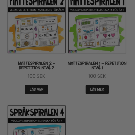
MATTESPIRALEN 2 –
MATTESPIRALEN 1 – REPETITION
REPETITION NIVÅ 2
NIVÅ 1
100
SEK
100
SEK
LÄS MER
LÄS MER