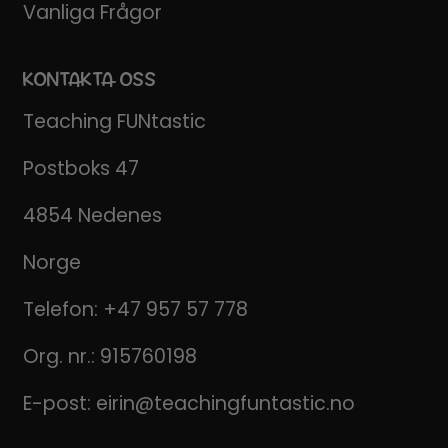
Vanliga Frågor
KONTAKTA OSS
Teaching FUNtastic
Postboks 47
4854 Nedenes
Norge
Telefon:
+47 957 57 778
Org. nr.: 915760198
E-post:
eirin@teachingfuntastic.no