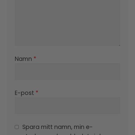
Namn
*
E-post
*
Spara mitt namn, min e-