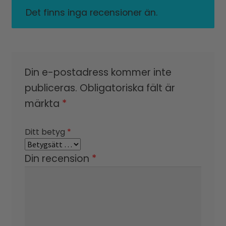
Det finns inga recensioner än.
Din e-postadress kommer inte
publiceras.
Obligatoriska fält är
märkta
*
Ditt betyg
*
Din recension
*