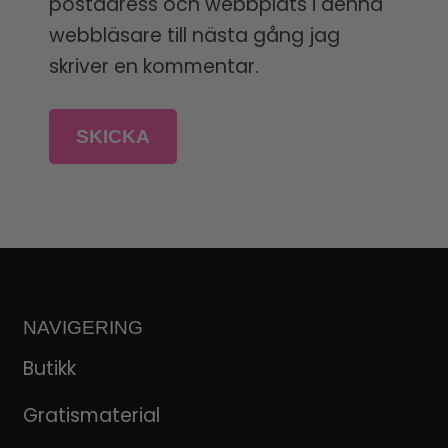
postadress och webbplats i denna
webbläsare till nästa gång jag
skriver en kommentar.
NAVIGERING
Butikk
Gratismaterial