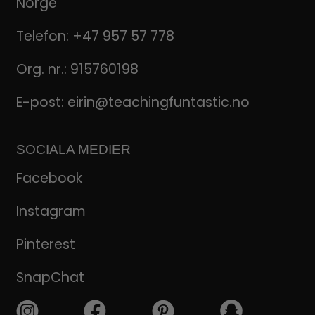
Norge
Telefon:
+47 957 57 778
Org. nr.: 915760198
E-post:
eirin@teachingfuntastic.no
SOCIALA MEDIER
Facebook
Instagram
Pinterest
SnapChat