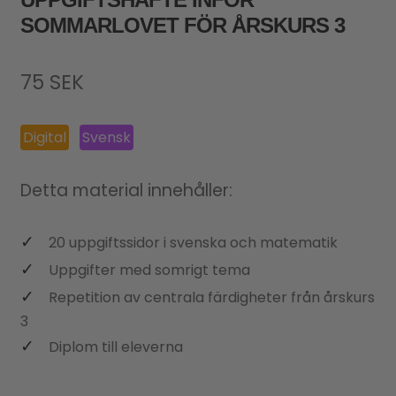
SOMMARLOVET FÖR ÅRSKURS 3
75
SEK
Digital
Svensk
Detta material innehåller:
20 uppgiftssidor i svenska och matematik
Uppgifter med somrigt tema
Repetition av centrala färdigheter från årskurs
3
Diplom till eleverna