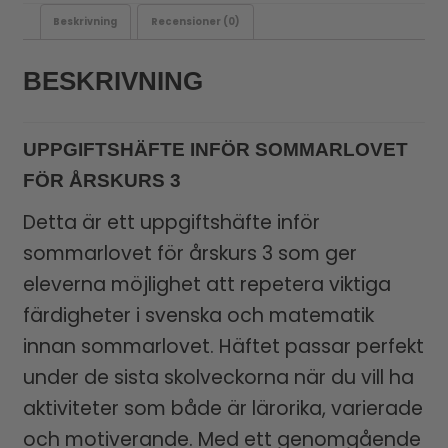
Beskrivning
Recensioner (0)
BESKRIVNING
UPPGIFTSHÄFTE INFÖR SOMMARLOVET
FÖR ÅRSKURS 3
Detta är ett uppgiftshäfte inför
sommarlovet för årskurs 3 som ger
eleverna möjlighet att repetera viktiga
färdigheter i svenska och matematik
innan sommarlovet. Häftet passar perfekt
under de sista skolveckorna när du vill ha
aktiviteter som både är lärorika, varierade
och motiverande. Med ett genomgående